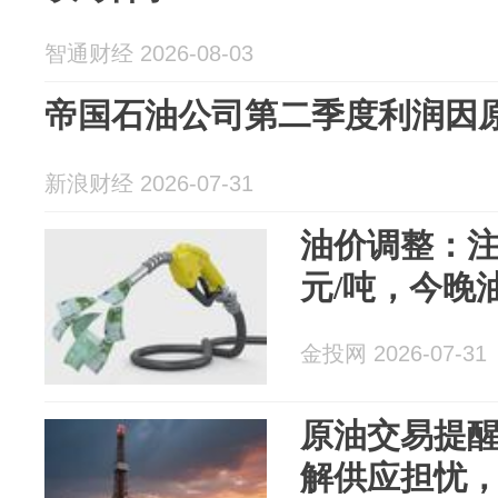
智通财经 2026-08-03
帝国石油公司第二季度利润因原油
新浪财经 2026-07-31
油价调整：注
元/吨，今晚
金投网 2026-07-31
原油交易提
解供应担忧，