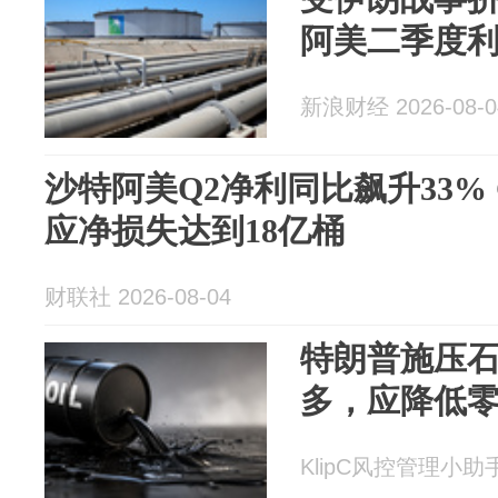
阿美二季度利
新浪财经 2026-08-0
沙特阿美Q2净利同比飙升33%
应净损失达到18亿桶
财联社 2026-08-04
特朗普施压
多，应降低
KlipC风控管理小助手 