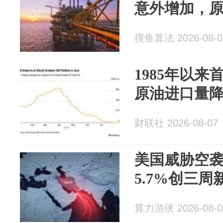
意外增加，原
摸鱼算法 2026-08-0
1985年以来
原油进口量
财联社 2026-08-07
美国威胁空袭
5.7%创三周
算力游侠 2026-08-0