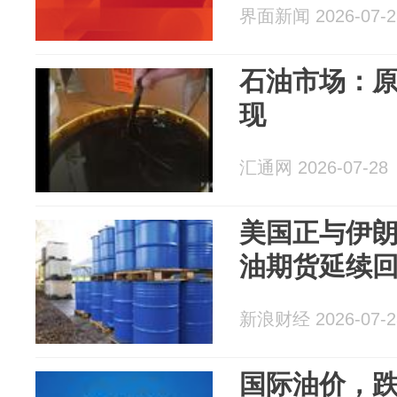
界面新闻 2026-07-2
石油市场：
现
汇通网 2026-07-28
美国正与伊朗
油期货延续
新浪财经 2026-07-2
国际油价，跌