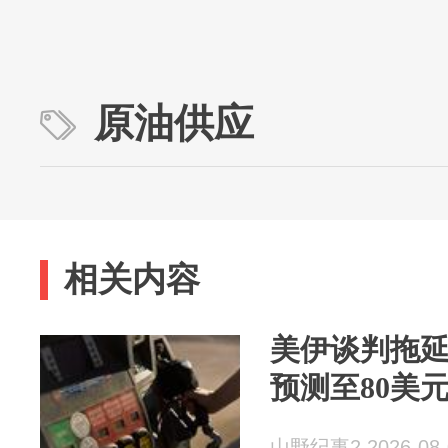
原油供应
相关内容
美伊谈判拖延
预测至80美
山野纪事2 2026-08-