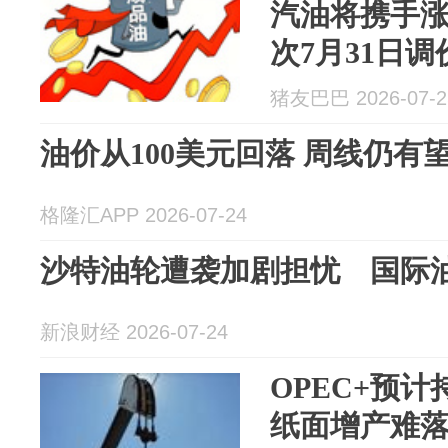
汽油将携手涨
次7月31日
猪友巴巴 2026-07-2
油价从100美元回落 周线仍有
格隆汇APP 2026-07-24
沙特油轮遭袭加剧担忧 国际油
新浪财经 2026-07-24
OPEC+预
纸面增产难