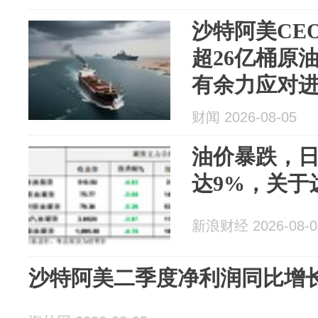
沙特阿美CE
超26亿桶原
有余力应对
财闻 2026-08-05
油价暴跌，
达9%，关于
新浪财经 2026-08-0
沙特阿美二季度净利润同比增长