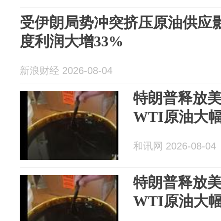
受伊朗局势冲突挤压原油供应
度利润大增33%
新浪财经 2026-08-04
特朗普释放
WTI原油大
和讯网 2026-08-04
特朗普释放
WTI原油大