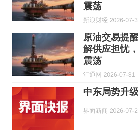
震荡
新浪财经 2026-07-3
原油交易提
解供应担忧，
震荡
汇通网 2026-07-31
中东局势升
界面新闻 2026-07-2