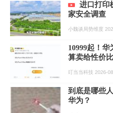
进口打印
家安全调查
小魏谈局势维度 2026
10999起！
算卖给性价
叮当当科技 2026-08
到底是哪些人
华为？