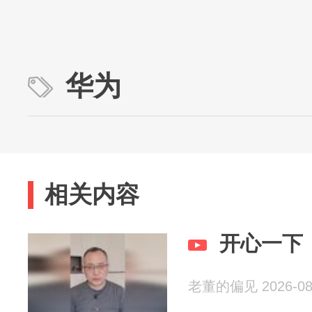
华为
相关内容
开心一下
老董的偏见 2026-08