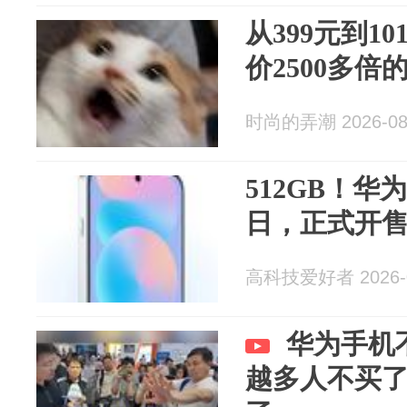
从399元到1
价2500多
时尚的弄潮 2026-08
512GB！华
日，正式开
高科技爱好者 2026-0
华为手机
越多人不买