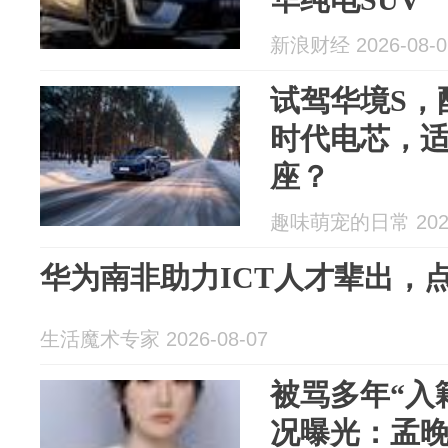
新浪财经 2026-08-0
试驾华境S，
时代电芯，
座？
趣味萌宠的日常 2026
华为南非助力ICT人才辈出，
生活魔术专家 2026-08-07
被骂多年“入
况曝光：孟