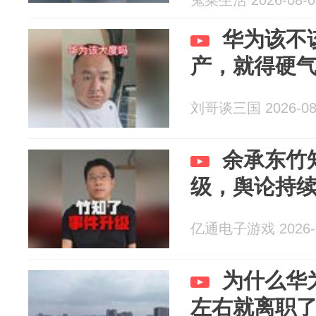
鬼菜生活 2026-08-0
华为该不
产，就得硬
刘哥谈三国 2026-08
余承东竹
级，舆论持
亿通电子游戏 2026-0
为什么华
左右就离职