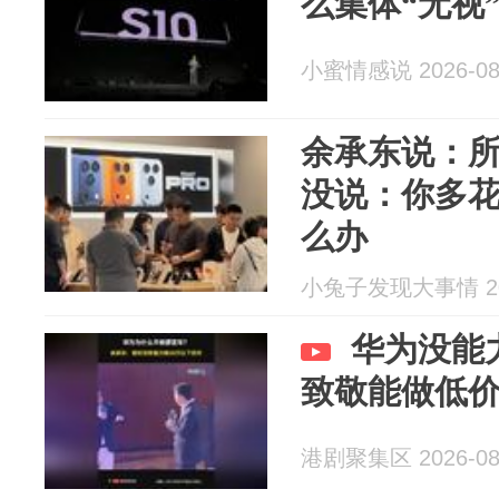
么集体“无视
小蜜情感说 2026-08
余承东说：
没说：你多花
么办
小兔子发现大事情 202
华为没能
致敬能做低
港剧聚集区 2026-08