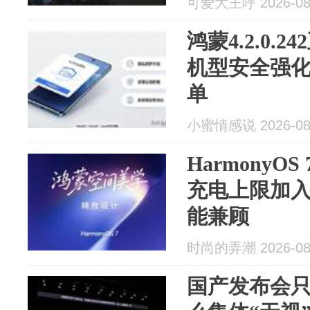
可爱大王呼 2026-08
鸿蒙4.2.0.
机型安全强
单
小蜜情感说 2026-08
HarmonyO
充电上限加
能兼顾
时尚的弄潮 2026-08
国产发布会