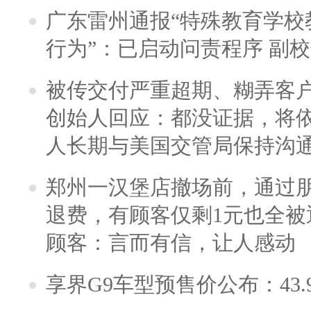
广东雷州通报“特殊教育学校
行为”：已启动问责程序 副
被传交付严重超期、糊弄客
创始人回应：都没证据，将依
人长期与美国交管局保持沟通
郑州一汉堡店撤场前，通过
退费，有顾客仅剩1元也全被
顾客：言而有信，让人感动
享界G9车型预售价公布：43.