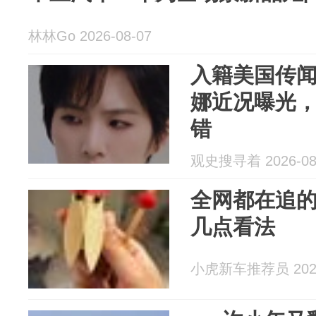
林林Go 2026-08-07
入籍美国传
娜近况曝光
错
观史搜寻着 2026-08
全网都在追
几点看法
小虎新车推荐员 2026