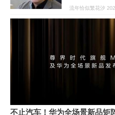
流年恰似繁花汐 2026
不止汽车！华为全场景新品矩