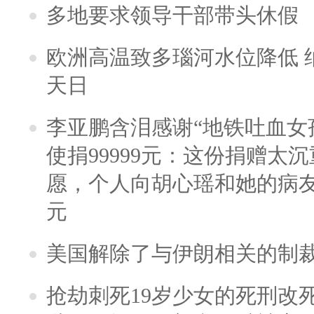
多地要求领导干部带头休假
欧洲高温致多瑙河水位降低 
天日
李亚鹏含泪感谢“地铁吐血女
使捐99999元：这份捐赠太
愿，个人向胡心瑶和她的病友之
元
美国解除了与伊朗相关的制
抢劫刺死19岁少女的死刑改