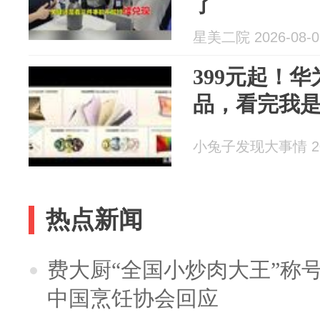
了
星美二院 2026-08-0
399元起！
品，看完我
小兔子发现大事情 202
热点新闻
费大厨“全国小炒肉大王”称
中国烹饪协会回应