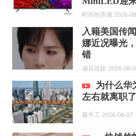
MiniLED迎
时尚的弄潮 2026-08
入籍美国传
娜近况曝光
错
涵豆说娱 2026-08-0
为什么华
左右就离职
最手工 2026-08-07