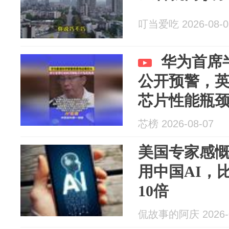
叮当爱吃 2026-08-0
华为首席
公开预警，
芯片性能瓶
芯榜 2026-08-07
美国专家感
用中国AI，
10倍
侃故事的阿庆 2026-0