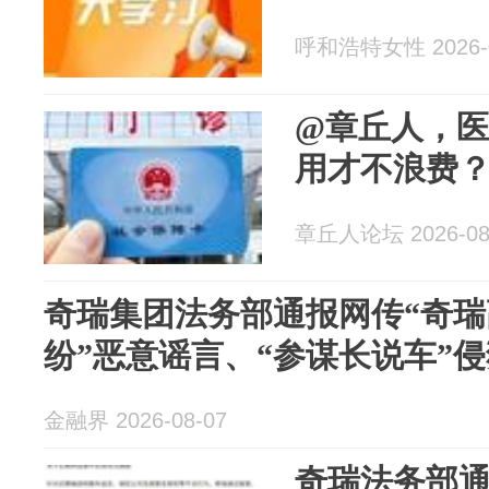
呼和浩特女性 2026-0
@章丘人，
用才不浪费
章丘人论坛 2026-08
奇瑞集团法务部通报网传“奇
纷”恶意谣言、“参谋长说车”
金融界 2026-08-07
奇瑞法务部通