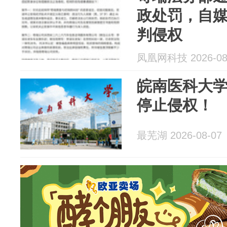
政处罚，自媒
判侵权
凤凰网科技 2026-08
皖南医科大
停止侵权！
最芜湖 2026-08-07