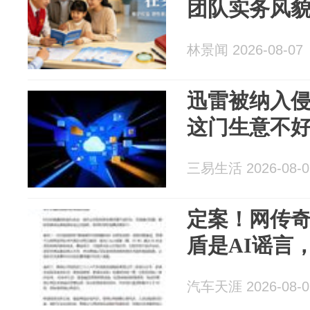
团队实务风
林景闻 2026-08-07
迅雷被纳入
这门生意不
三易生活 2026-08-0
定案！网传
盾是AI谣言
汽车天涯 2026-08-0