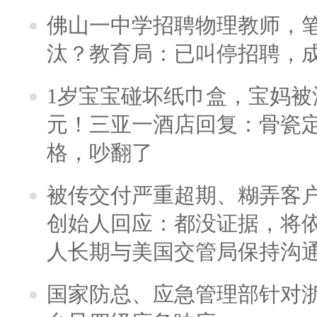
佛山一中学招聘物理教师，笔
汰？教育局：已叫停招聘，
1岁宝宝碰坏纸巾盒，宝妈被酒
元！三亚一酒店回复：骨瓷
格，吵翻了
被传交付严重超期、糊弄客
创始人回应：都没证据，将依
人长期与美国交管局保持沟通
国家防总、应急管理部针对