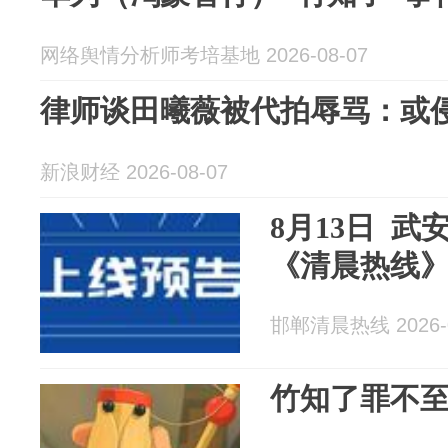
网络舆情分析师考培基地 2026-08-07
律师谈田曦薇被代拍辱骂：或
新浪财经 2026-08-07
8月13日 
《清晨热线
邯郸清晨热线 2026-0
竹知了罪不