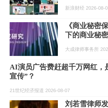
新浪财经 2026-08-0
《商业秘密
下的商业秘
大成律师事务所 2026
AI演员广告费赶超千万网红，是
宣传”？
21世纪经济报道 2026-08-07
刘若雪律师