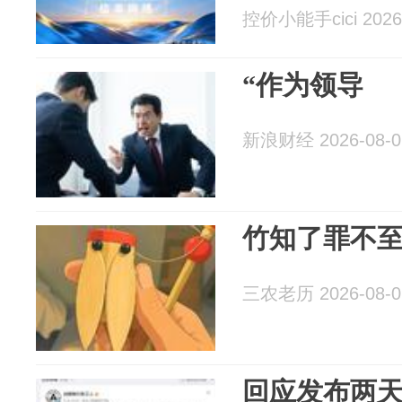
控价小能手cici 2026-
“作为领导
新浪财经 2026-08-0
竹知了罪不
三农老历 2026-08-0
回应发布两天