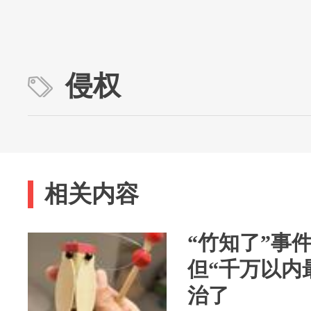
侵权
相关内容
“竹知了”事
但“千万以内
治了