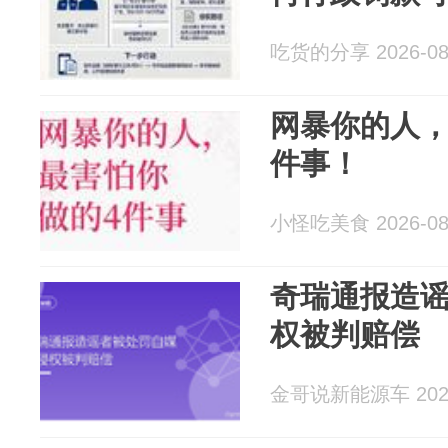
吃货的分享 2026-08
网暴你的人，
件事！
小怪吃美食 2026-08
奇瑞通报造
权被判赔偿
金哥说新能源车 2026