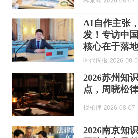
林景闻 2026-08-07
AI自作主张
发！专访中
核心在于落
时代周报 2026-08-0
2026苏州
点，周晓松
找柏律 2026-08-07
2026南京