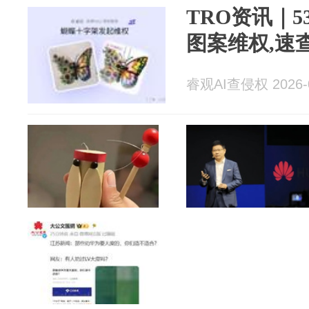
TRO资讯｜
图案维权,速
睿观AI查侵权 2026-0