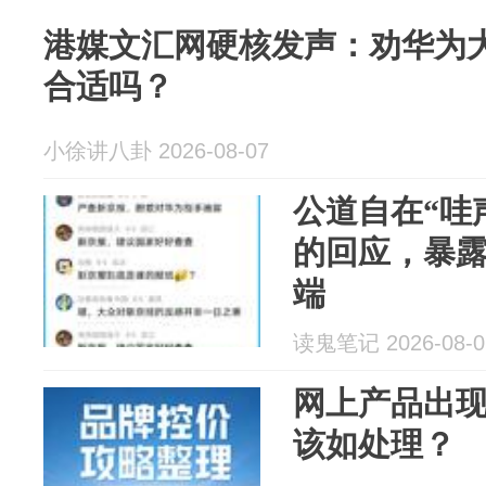
港媒文汇网硬核发声：劝华为
合适吗？
小徐讲八卦 2026-08-07
公道自在“哇
的回应，暴
端
读鬼笔记 2026-08-0
网上产品出
该如处理？