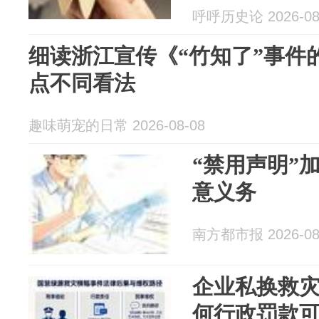
呼呼历史论 2026-08
细读浙江宣传《“竹知了”事件
点不同看法
趣味萌宠的日常 2026-08-08
“禁用声明”
意义务
南方都市报 2026-08
企业私换救
何行政罚款