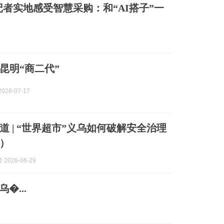
者实地感受智慧采购：和“AI搭子”一
昆明“商二代”
026-07-17
道 | “世界超市”义乌如何破解安全治理
）
2026-06-29
�...