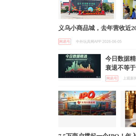
义乌小商品城，去年营收近20
网易号
中外玩具网APP 2026-06-05
今日数据精
衰退不等于
网易号
上观新闻 