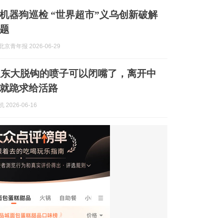
机器狗巡检 “世界超市”义乌创新破解
题
京青年报 2026-06-29
跟东大脱钩的喷子可以闭嘴了，离开中
就跪求给活路
 2026-06-16