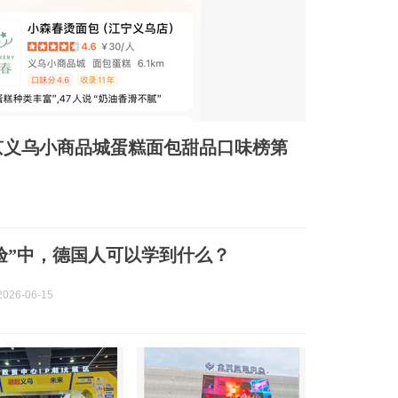
京义乌小商品城蛋糕面包甜品口味榜第
验”中，德国人可以学到什么？
026-06-15