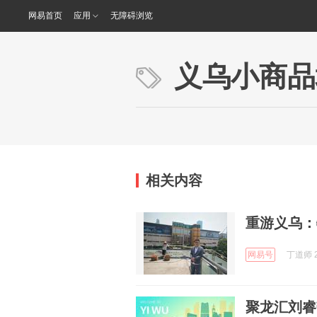
网易首页
应用
无障碍浏览
义乌小商品
相关内容
重游义乌：
网易号
丁道师 2
聚龙汇刘睿