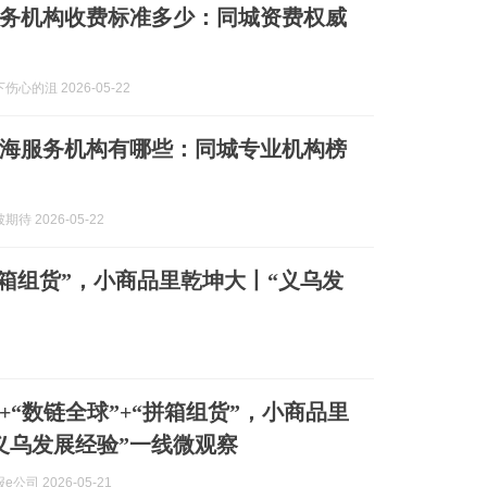
务机构收费标准多少：同城资费权威
心的沮 2026-05-22
海服务机构有哪些：同城专业机构榜
待 2026-05-22
“拼箱组货”，小商品里乾坤大丨“义乌发
”+“数链全球”+“拼箱组货”，小商品里
义乌发展经验”一线微观察
公司 2026-05-21