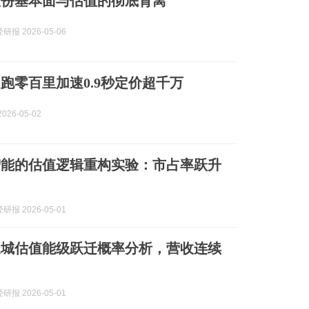
股份基本面与估值的彻底背离
报 2026-05-06
跑零百里加速0.9秒定价超千万
026-05-02
智能的估值逻辑重构实验：市占率跃升
报 2026-05-01
长城估值能级跃迁概率分析，营收连续
报 2026-05-01