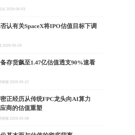
 2026-06-03
否认有关SpaceX将IPO估值目标下调
2026-05-29
备存货飙至1.47亿估值透支90%速看
报 2026-05-22
密正经历从传统FPC龙头向AI算力
供应商的估值重塑
报 2026-05-08