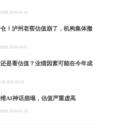
报 2026-03-10
清仓！泸州老窖估值崩了，机构集体撤
报 2026-03-07
绩还是看估值？业绩因素可能在今年成
 2026-03-03
维AI神话崩塌，估值严重虚高
报 2026-02-28