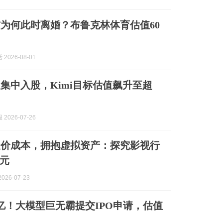
为何此时离婚？布鲁克林体育估值60
2026-08-01
集中入股，Kimi目标估值飙升至超
2026-07-26
天价成本，拥抱虚拟资产：探究影视行
元
026-07-23
00亿！大模型巨无霸提交IPO申请，估值