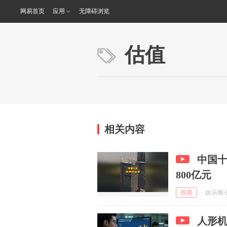
网易首页
应用
无障碍浏览
估值
相关内容
中国
800亿元
视频
娱乐圈小蜜
人形机