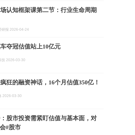
市场认知框架课第二节：行业生命周期
报 2026-04-24
车夺冠估值站上10亿元
 2026-03-30
6最疯狂的融资神话，16个月估值350亿！
2026-03-30
皓：股市投资需紧盯估值与基本面，对
会#股市