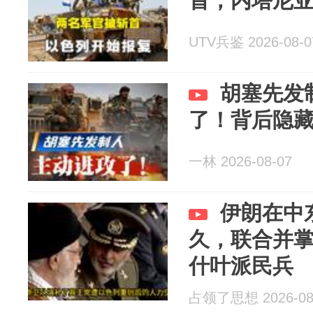
首，内塔尼
UTV兵鉴 2026-08-0
胡塞先发
了！背后隐
一林 2026-08-07
伊朗在中
久，联合并
什叶派民兵
占领了思想 2026-08