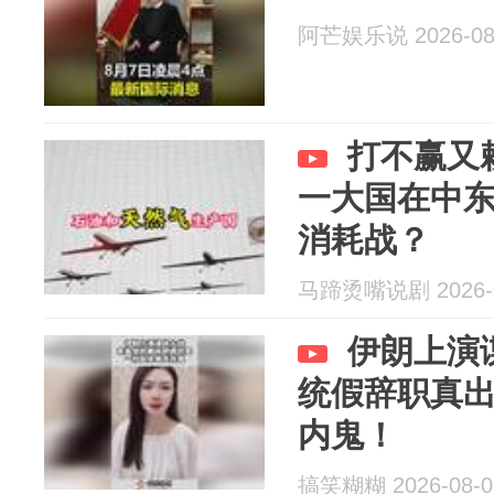
阿芒娱乐说 2026-08
打不赢又
一大国在中
消耗战？
马蹄烫嘴说剧 2026-0
伊朗上演
统假辞职真
内鬼！
搞笑糊糊 2026-08-0