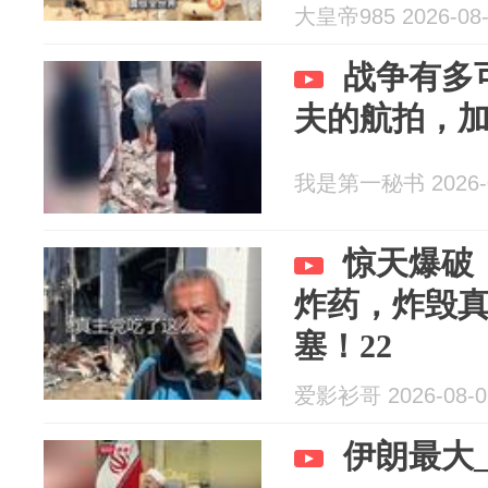
大皇帝985 2026-08-
战争有多
夫的航拍，
我是第一秘书 2026-0
惊天爆破！
炸药，炸毁真主
塞！22
爱影衫哥 2026-08-0
伊朗最大