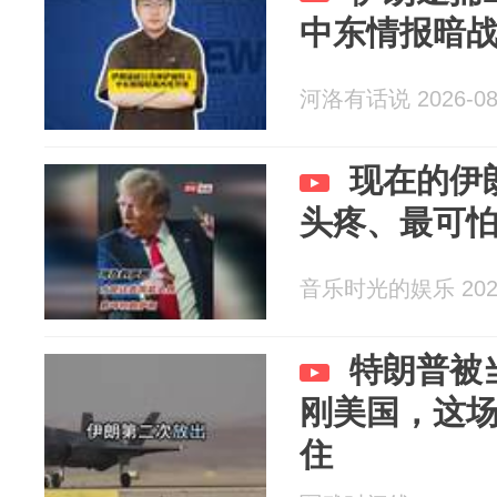
中东情报暗
河洛有话说 2026-08
现在的伊
头疼、最可
音乐时光的娱乐 2026
特朗普被
刚美国，这
住