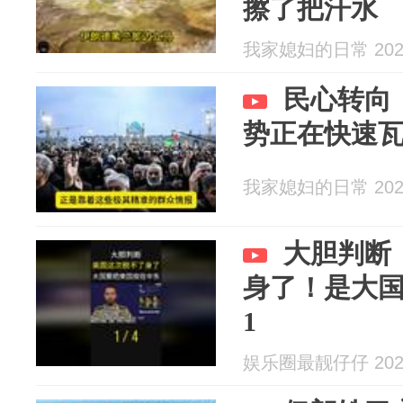
擦了把汗水
我家媳妇的日常 2026
民心转向
势正在快速
我家媳妇的日常 2026
大胆判断
身了！是大
1
娱乐圈最靓仔仔 2026