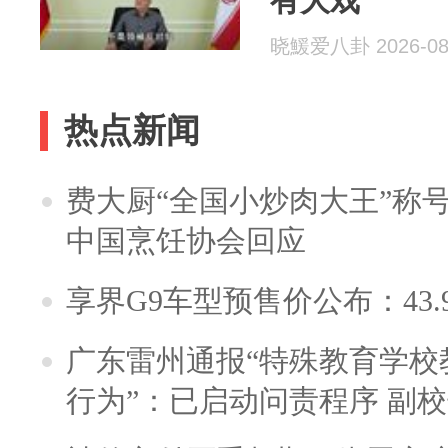
有大戏
晓鰀爱八卦 2026-08
热点新闻
费大厨“全国小炒肉大王”称
中国烹饪协会回应
享界G9车型预售价公布：43.
广东雷州通报“特殊教育学校
行为”：已启动问责程序 副