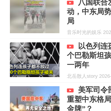
八国联合
动，中东局
局
音乐时光的娱乐 2026
以色列连
个巴勒斯坦
一两年
北岳散人story 2026-
美军司令
重塑中东格局
金牌”？