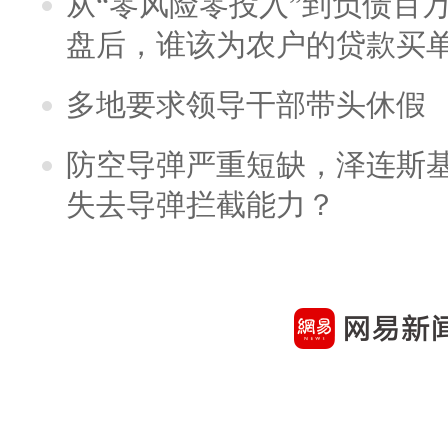
从“零风险零投入”到负债百
盘后，谁该为农户的贷款买
多地要求领导干部带头休假
防空导弹严重短缺，泽连斯
失去导弹拦截能力？