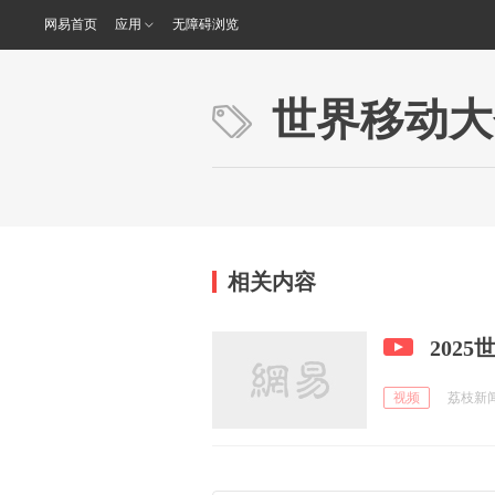
网易首页
应用
无障碍浏览
世界移动大
相关内容
202
视频
荔枝新闻 