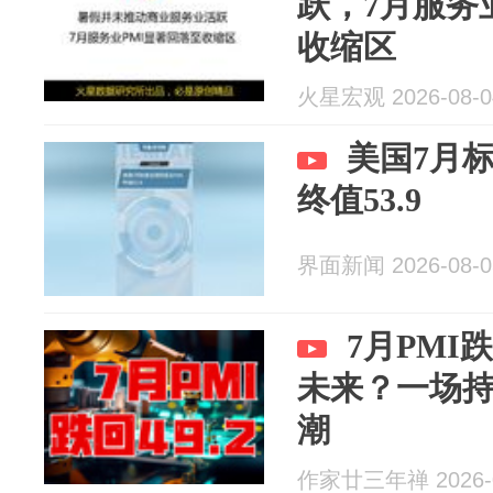
跃，7月服务
收缩区
火星宏观 2026-08-0
美国7月
终值53.9
界面新闻 2026-08-0
7月PMI
未来？一场
潮
作家廿三年禅 2026-0