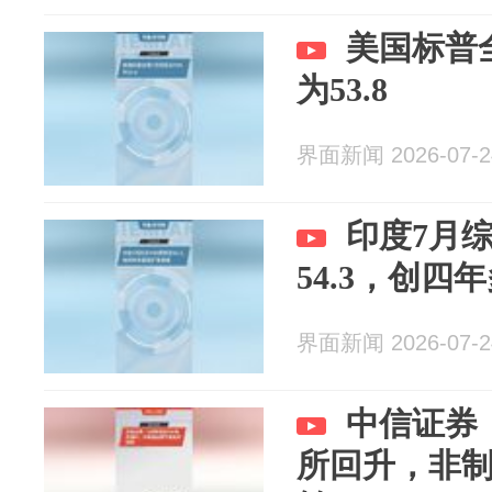
美国标普
为53.8
界面新闻 2026-07-2
印度7月综
54.3，创
界面新闻 2026-07-2
中信证券
所回升，非