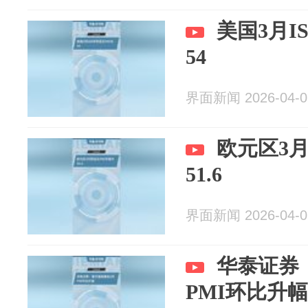
美国3月I
54
界面新闻 2026-04-0
欧元区3
51.6
界面新闻 2026-04-0
华泰证券
PMI环比升幅