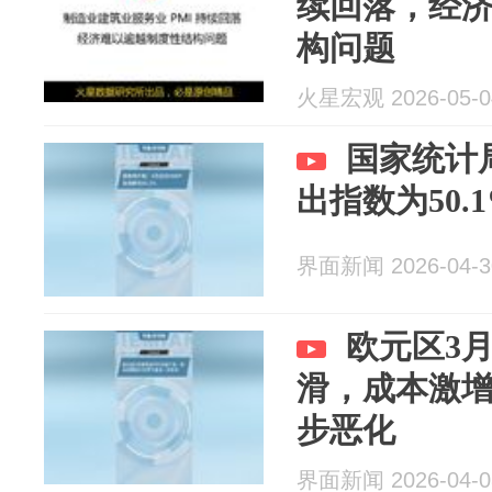
续回落，经
构问题
火星宏观 2026-05-0
国家统计
出指数为50.
界面新闻 2026-04-3
欧元区3
滑，成本激
步恶化
界面新闻 2026-04-0