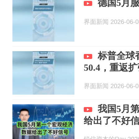
德国5月服
界面新闻 2026-06-0
标普全球香
50.4，重返
界面新闻 2026-06-0
我国5月
给出了不好