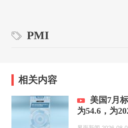
PMI
相关内容
美国7月
为54.6，为2
界面新闻 2026-08-0