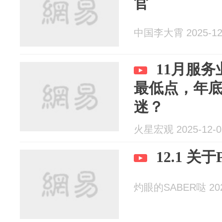
官
中国李大霄 2025-12
11月服务
最低点，年
迷？
火星宏观 2025-12-0
12.1 关
灼眼的SABER哒 2025