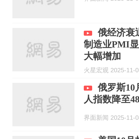
俄经济衰
制造业PMI
大幅增加
火星宏观 2025-11-0
俄罗斯1
人指数降至4
界面新闻 2025-11-0