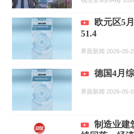
锐信资本的Ray 2026
欧元区5月
51.4
界面新闻 2026-05-2
德国4月综合
界面新闻 2026-05-0
制造业建筑