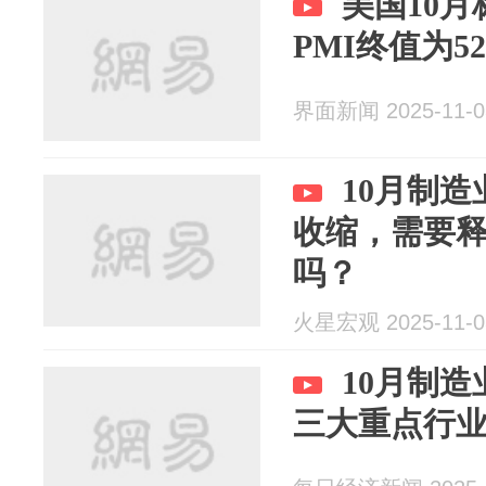
美国10
PMI终值为52
界面新闻 2025-11-0
10月制造
收缩，需要
吗？
火星宏观 2025-11-0
10月制造
三大重点行