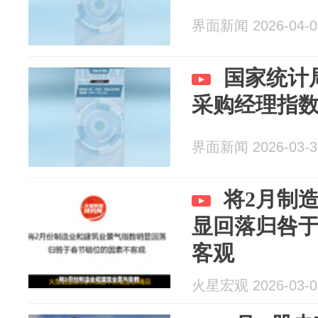
界面新闻 2026-04-0
国家统计
采购经理指数（
界面新闻 2026-03-3
将2月制
显回落归咎
客观
火星宏观 2026-03-0