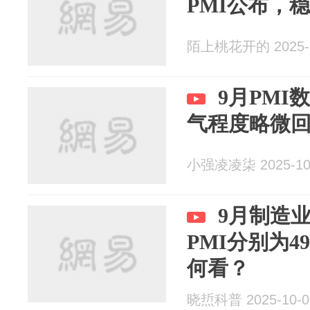
PMI公布，
陌上桃花开的 2025-1
9月PM
气程度略微
小强凌凌柒 2025-10
9月制造业
PMI分别为49
何看？
晓焎科普 2025-10-0