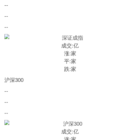
--
--
--
成交:
亿
涨:
家
平:
家
跌:
家
沪深300
--
--
--
成交:
亿
涨:
家