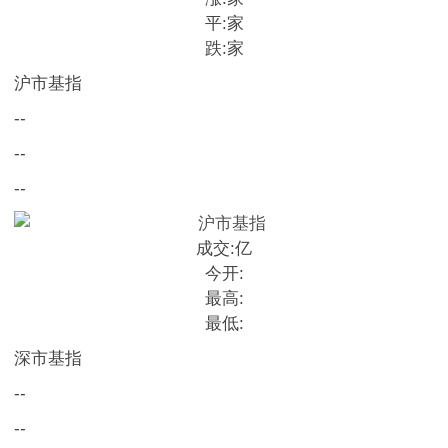
平:
家
跌:
家
沪市基指
--
--
--
成交:
亿
今开:
最高:
最低:
深市基指
--
--