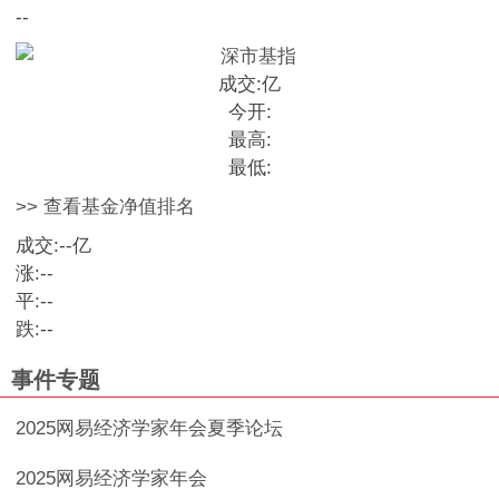
--
成交:
亿
今开:
最高:
最低:
>> 查看基金净值排名
成交:
--
亿
涨:
--
平:
--
跌:
--
事件专题
2025网易经济学家年会夏季论坛
2025网易经济学家年会