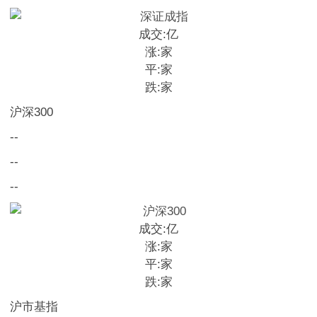
成交:
亿
涨:
家
平:
家
跌:
家
沪深300
--
--
--
成交:
亿
涨:
家
平:
家
跌:
家
沪市基指