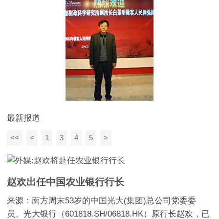
最新报道
<<
<
1
3
4
5
>
赵欢出任中国农业银行行长
来源：南方周末53岁的中国光大(集团)总公司党委委
员、光大银行（601818.SH/06818.HK）原行长赵欢，已