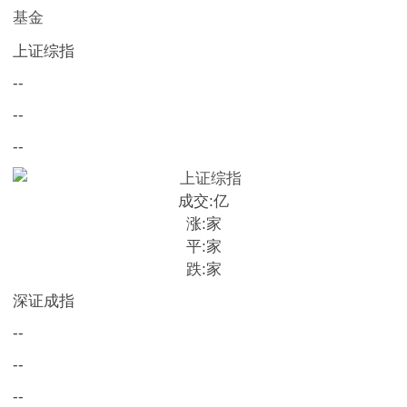
基金
上证综指
--
--
--
成交:
亿
涨:
家
平:
家
跌:
家
深证成指
--
--
--