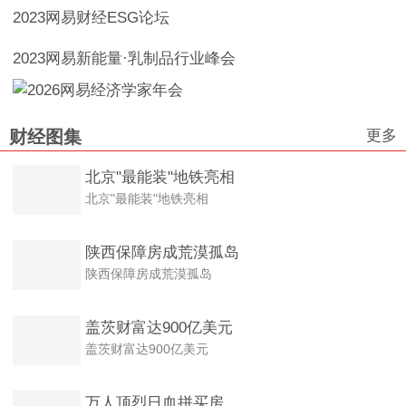
2023网易财经ESG论坛
2023网易新能量·乳制品行业峰会
更多
财经图集
北京"最能装"地铁亮相
北京"最能装"地铁亮相
陕西保障房成荒漠孤岛
陕西保障房成荒漠孤岛
盖茨财富达900亿美元
盖茨财富达900亿美元
万人顶烈日血拼买房