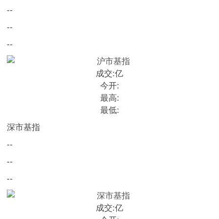
--
--
--
成交:
亿
今开:
最高:
最低:
深市基指
--
--
--
成交:
亿