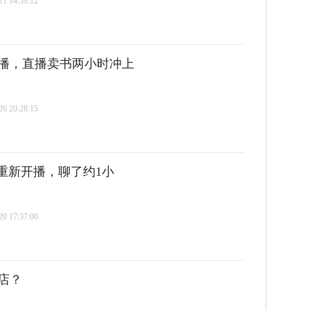
 14:59:12
首播，直播卖书两小时冲上
 20:28:15
重新开播，聊了约1小
 17:37:00
店？