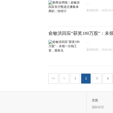
...
发布时间：2026-05-01
俞敏洪回应“获奖180万股”：
...
发布时间：2026-04-30
<<
<
1
2
3
4
宏观
国际经济