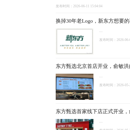
发布时间：2026-06-11 15:04:04
换掉30年老Logo，新东方想要
...
发布时间：2026-06-01
东方甄选北京首店开业，俞敏洪
...
发布时间：2026-05-21
东方甄选首家线下店正式开业，
...