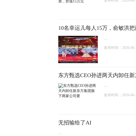
发布时间：2026-06-18
10名幸运儿每人15万，俞敏洪
...
发布时间：2026-06-18
东方甄选CEO孙进两天内卸任
...
发布时间：2026-06-16
无招输给了AI
...