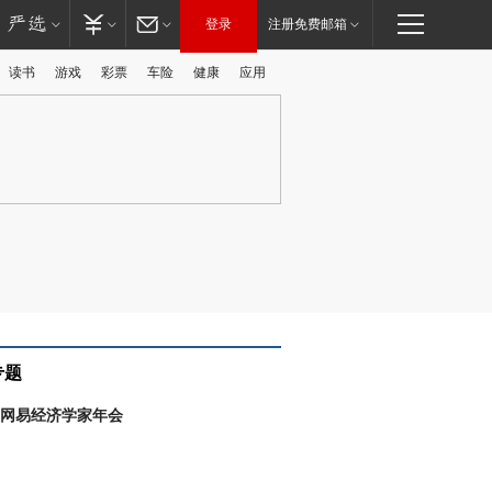
登录
注册免费邮箱
读书
游戏
彩票
车险
健康
应用
广告
专题