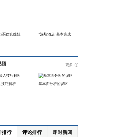
6万买仿真娃娃
“深坑酒店”基本完成
视频
更多
入技巧解析
基本面分析的误区
击排行
评论排行
即时新闻