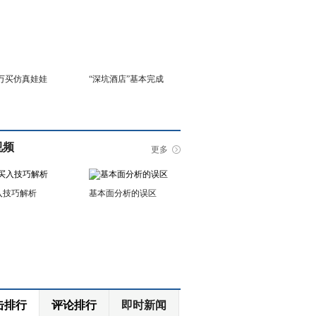
6万买仿真娃娃
“深坑酒店”基本完成
视频
更多
入技巧解析
基本面分析的误区
击排行
评论排行
即时新闻