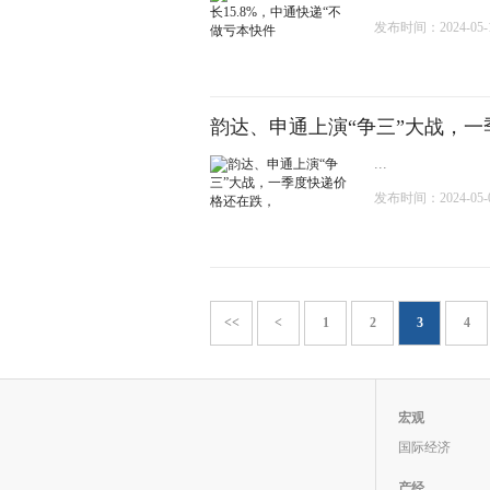
发布时间：2024-05-17
韵达、申通上演“争三”大战，
...
发布时间：2024-05-08
<<
<
1
2
3
4
宏观
国际经济
产经