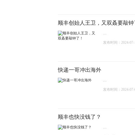
顺丰创始人王卫，又双叒要敲钟
...
发布时间：2024-07-17
快递一哥冲出海外
...
发布时间：2024-07-03
顺丰也快没钱了？
...