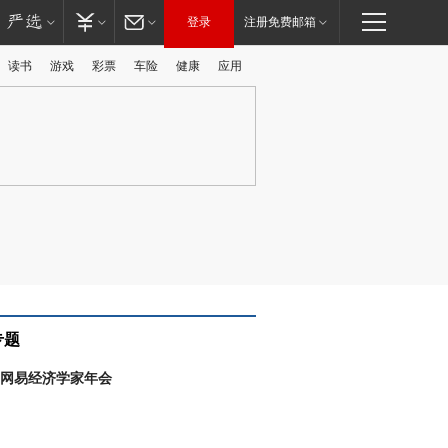
登录
注册免费邮箱
读书
游戏
彩票
车险
健康
应用
广告
专题