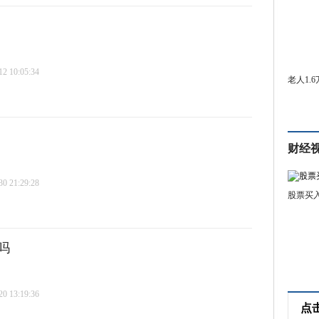
 10:05:34
老人1.
财经
 21:29:28
股票买
吗
 13:19:36
点