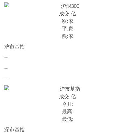
成交:
亿
涨:
家
平:
家
跌:
家
沪市基指
--
--
--
成交:
亿
今开:
最高:
最低:
深市基指