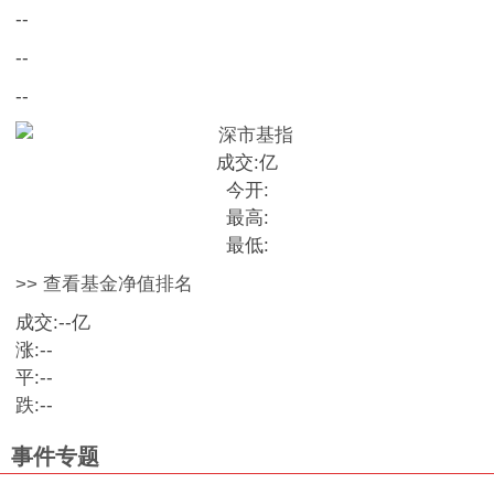
--
--
--
成交:
亿
今开:
最高:
最低:
>> 查看基金净值排名
成交:
--
亿
涨:
--
平:
--
跌:
--
事件专题