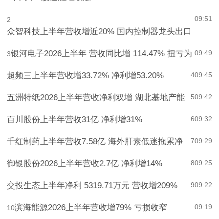
09:51
2
众智科技上半年营收增近20% 国内控制器龙头出口
银河电子2026上半年 营收同比增 114.47% 扭亏为
09:49
3
超频三上半年营收增33.72% 净利增53.20%
4
09:45
五洲特纸2026上半年营收净利双增 湖北基地产能
5
09:42
百川股份上半年营收31亿 净利增31%
6
09:32
千红制药上半年营收7.58亿 海外肝素低迷拖累净
7
09:29
御银股份2026上半年营收2.7亿 净利增14%
8
09:25
交投生态上半年净利 5319.71万元 营收增209%
9
09:22
滨海能源2026上半年营收增79% 亏损收窄
09:19
10