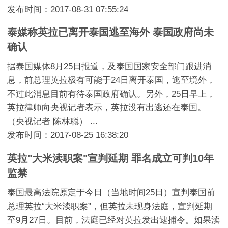
发布时间：2017-08-31 07:55:24
泰媒称英拉已离开泰国逃至海外 泰国政府尚未
确认
据泰国媒体8月25日报道，及泰国国家安全部门跟进消
息，前总理英拉极有可能于24日离开泰国，逃至境外，
不过此消息目前有待泰国政府确认。另外，25日早上，
英拉律师向央视记者表示，英拉没有出逃还在泰国。
（央视记者 陈林聪） ...
发布时间：2017-08-25 16:38:20
英拉"大米渎职案"宣判延期 罪名成立可判10年
监禁
泰国最高法院原定于今日（当地时间25日）宣判泰国前
总理英拉“大米渎职案”，但英拉未现身法庭，宣判延期
至9月27日。目前，法庭已经对英拉发出逮捕令。如果渎