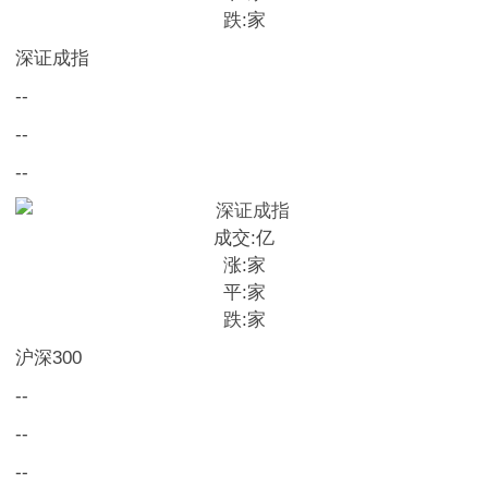
跌:
家
深证成指
--
--
--
成交:
亿
涨:
家
平:
家
跌:
家
沪深300
--
--
--