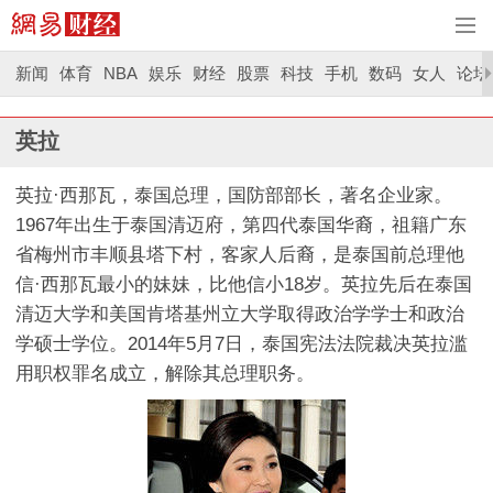
新闻
体育
NBA
娱乐
财经
股票
科技
手机
数码
女人
论坛
英拉
英拉·西那瓦，泰国总理，国防部部长，著名企业家。
1967年出生于泰国清迈府，第四代泰国华裔，祖籍广东
省梅州市丰顺县塔下村，客家人后裔，是泰国前总理他
信·西那瓦最小的妹妹，比他信小18岁。英拉先后在泰国
清迈大学和美国肯塔基州立大学取得政治学学士和政治
学硕士学位。2014年5月7日，泰国宪法法院裁决英拉滥
用职权罪名成立，解除其总理职务。