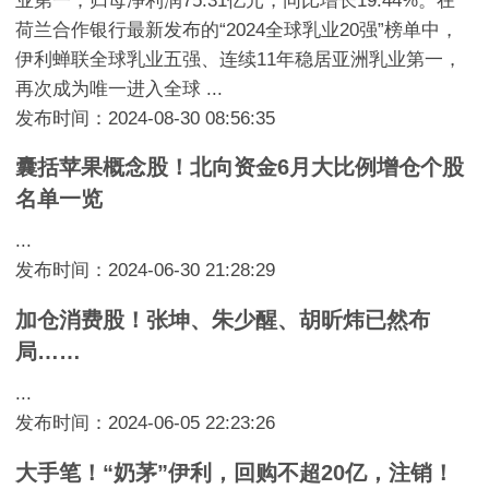
业第一；归母净利润75.31亿元，同比增长19.44%。在
荷兰合作银行最新发布的“2024全球乳业20强”榜单中，
伊利蝉联全球乳业五强、连续11年稳居亚洲乳业第一，
再次成为唯一进入全球 ...
发布时间：2024-08-30 08:56:35
囊括苹果概念股！北向资金6月大比例增仓个股
名单一览
...
发布时间：2024-06-30 21:28:29
加仓消费股！张坤、朱少醒、胡昕炜已然布
局……
...
发布时间：2024-06-05 22:23:26
大手笔！“奶茅”伊利，回购不超20亿，注销！