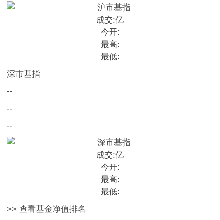
成交:
亿
今开:
最高:
最低:
深市基指
--
--
--
成交:
亿
今开:
最高:
最低:
>> 查看基金净值排名