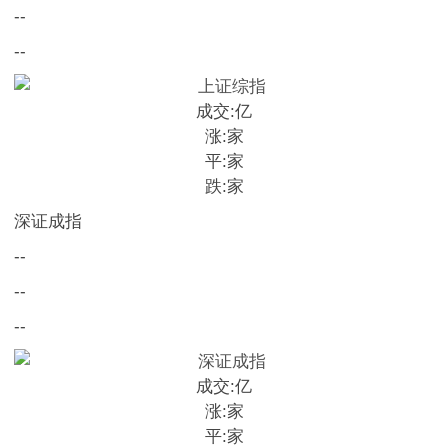
--
--
成交:
亿
涨:
家
平:
家
跌:
家
深证成指
--
--
--
成交:
亿
涨:
家
平:
家