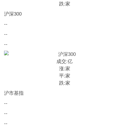
跌:
家
沪深300
--
--
--
成交:
亿
涨:
家
平:
家
跌:
家
沪市基指
--
--
--