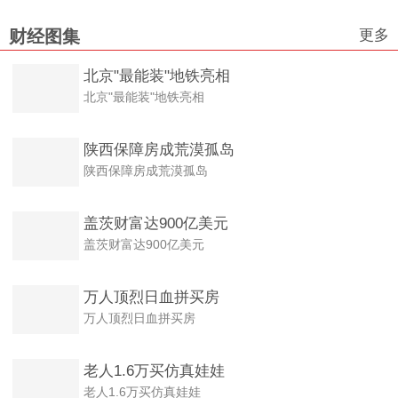
更多
财经图集
北京"最能装"地铁亮相
北京"最能装"地铁亮相
陕西保障房成荒漠孤岛
陕西保障房成荒漠孤岛
盖茨财富达900亿美元
盖茨财富达900亿美元
万人顶烈日血拼买房
万人顶烈日血拼买房
老人1.6万买仿真娃娃