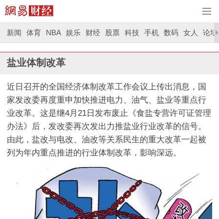
新闻
体育
NBA
娱乐
财经
股票
科技
手机
数码
女人
论坛
盐业体制改革
近日召开的全国经济体制改革工作会议上传出消息，国
家发改委再度重申加快推进电力、油气、盐业等重点行
业改革。这是继4月21日发布废止《食盐专营许可证管理
办法》后，发改委再次发出力推盐业行业改革的信号。
由此，盐改与电改、油改等关系民生的重大改革一起被
列为年内重点推进的行业体制改革，影响深远。