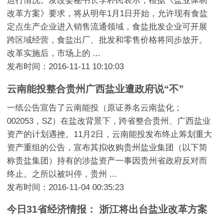
运行情况。发改委秘书长李朴民表示，根据《盐业体制
改革方案》要求，将从明年1月1日开始，允许现有食盐
定点生产企业进入销售流通领域，食盐批发企业可开展
跨区域经营，食盐出厂、批发和零售价格将同步放开。
改革实施后，市场上的 ...
发布时间：2016-11-11 10:10:03
云南能投整合贵州广西盐业遭政府说“不”
一纸公告宣告了云南能投（原证券名云南盐化；
002053，SZ）在盐改背景下，跨省整合贵州、广西盐业
资产的计划遇挫。11月2日，云南能投发布终止筹划重大
资产重组的公告，宣布其拟收购贵州盐业集团（以下简
称贵盐集团）持有的涉盐资产一事因贵州省政府反对而
终止。之所以被叫停，贵州 ...
发布时间：2016-11-04 00:35:23
今日31省经济情报： 浙江将出台盐业改革方案