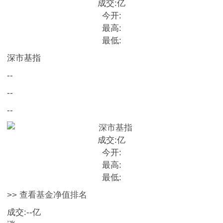
成交:
亿
今开:
最高:
最低:
深市基指
--
--
--
成交:
亿
今开:
最高:
最低:
>> 查看基金净值排名
成交:
--
亿