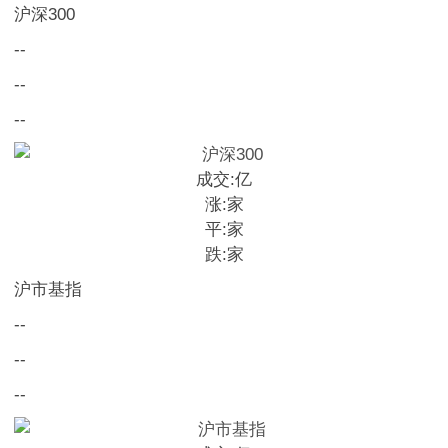
沪深300
--
--
--
成交:
亿
涨:
家
平:
家
跌:
家
沪市基指
--
--
--