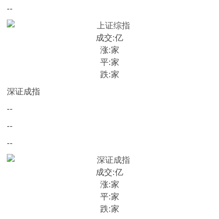
--
成交:
亿
涨:
家
平:
家
跌:
家
深证成指
--
--
--
成交:
亿
涨:
家
平:
家
跌:
家