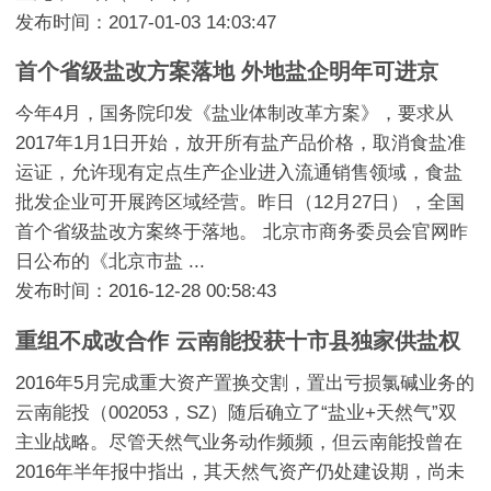
发布时间：2017-01-03 14:03:47
首个省级盐改方案落地 外地盐企明年可进京
今年4月，国务院印发《盐业体制改革方案》，要求从
2017年1月1日开始，放开所有盐产品价格，取消食盐准
运证，允许现有定点生产企业进入流通销售领域，食盐
批发企业可开展跨区域经营。昨日（12月27日），全国
首个省级盐改方案终于落地。 北京市商务委员会官网昨
日公布的《北京市盐 ...
发布时间：2016-12-28 00:58:43
重组不成改合作 云南能投获十市县独家供盐权
2016年5月完成重大资产置换交割，置出亏损氯碱业务的
云南能投（002053，SZ）随后确立了“盐业+天然气”双
主业战略。尽管天然气业务动作频频，但云南能投曾在
2016年半年报中指出，其天然气资产仍处建设期，尚未