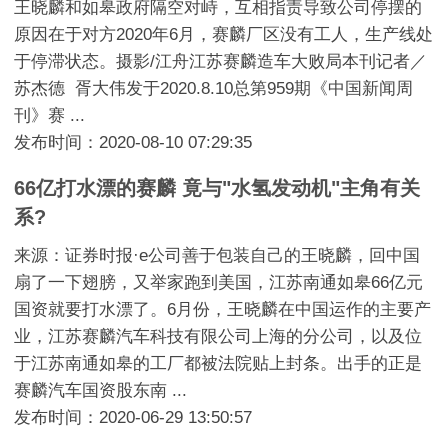
王晓麟和如皋政府隔空对峙，互相指责导致公司停摆的
原因在于对方2020年6月，赛麟厂区没有工人，生产线处
于停滞状态。摄影/江舟江苏赛麟造车大败局本刊记者／
苏杰德 胥大伟发于2020.8.10总第959期《中国新闻周
刊》赛 ...
发布时间：2020-08-10 07:29:35
66亿打水漂的赛麟 竟与"水氢发动机"主角有关
系?
来源：证券时报·e公司善于包装自己的王晓麟，回中国
扇了一下翅膀，又举家跑到美国，江苏南通如皋66亿元
国资就要打水漂了。6月份，王晓麟在中国运作的主要产
业，江苏赛麟汽车科技有限公司上海的分公司，以及位
于江苏南通如皋的工厂都被法院贴上封条。出手的正是
赛麟汽车国资股东南 ...
发布时间：2020-06-29 13:50:57