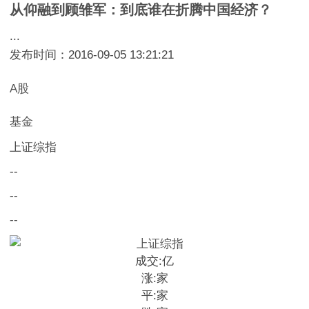
从仰融到顾雏军：到底谁在折腾中国经济？
...
发布时间：2016-09-05 13:21:21
A股
基金
上证综指
--
--
--
成交:
亿
涨:
家
平:
家