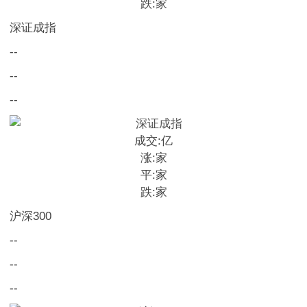
跌:
家
深证成指
--
--
--
成交:
亿
涨:
家
平:
家
跌:
家
沪深300
--
--
--