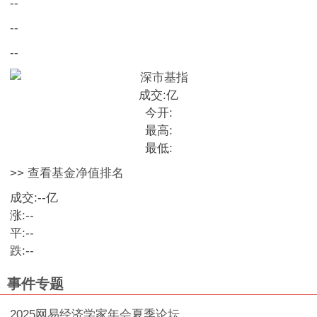
--
--
--
成交:
亿
今开:
最高:
最低:
>> 查看基金净值排名
成交:
--
亿
涨:
--
平:
--
跌:
--
事件专题
2025网易经济学家年会夏季论坛