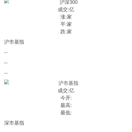
成交:
亿
涨:
家
平:
家
跌:
家
沪市基指
--
--
--
成交:
亿
今开:
最高:
最低:
深市基指