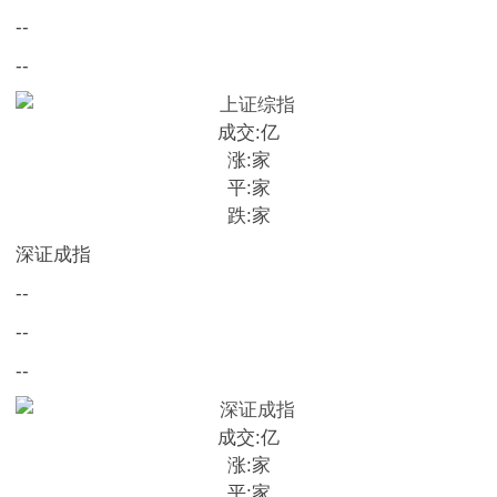
--
--
成交:
亿
涨:
家
平:
家
跌:
家
深证成指
--
--
--
成交:
亿
涨:
家
平:
家