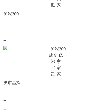
跌:
家
沪深300
--
--
--
成交:
亿
涨:
家
平:
家
跌:
家
沪市基指
--
--
--