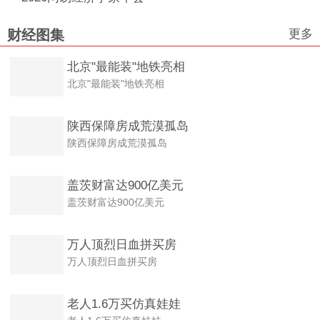
更多
财经图集
北京"最能装"地铁亮相
北京"最能装"地铁亮相
陕西保障房成荒漠孤岛
陕西保障房成荒漠孤岛
盖茨财富达900亿美元
盖茨财富达900亿美元
万人顶烈日血拼买房
万人顶烈日血拼买房
老人1.6万买仿真娃娃