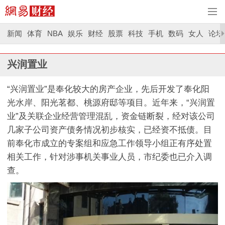
新闻
体育
NBA
娱乐
财经
股票
科技
手机
数码
女人
论坛
兴润置业
“兴润置业”是奉化较大的房产企业，先后开发了奉化阳
光水岸、阳光茗都、桃源府邸等项目。近年来，“兴润置
业”及关联企业经营管理混乱，资金链断裂，经对该公司
几家子公司资产债务情况初步核实，已经资不抵债。目
前奉化市成立的专案组和应急工作领导小组正有序处置
相关工作，针对涉事机关事业人员，市纪委也已介入调
查。