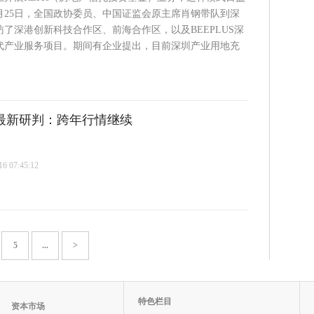
月25日，全国政协委员、中国证监会原主席肖钢带队到深
了深港创新科技合作区、前海合作区，以及BEEPLUS深
代产业服务项目。期间有企业提出，目前深圳产业用地充
最新研判：跨年行情继续
 07:45:12
5
...
>
特色栏目
资本市场