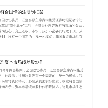
索符合国情的注册制框架
全国政协委员、证监会原主席肖钢接受证券时报记者专访
改革是“牵牛鼻子”工程，关键是处理好政府与市场的关系，
露为核心，真正还权于市场，减少不必要的行政干预。从
册制并没有一个固定的、统一的模式，我国股票市场具有
架 资本市场绩差股炒作
程丹今年两会期间，全国政协委员、证监会原主席肖钢接受
访，他表示，注册制并没有一个固定的、统一的模式，我
新兴加转轨的特点，必须从我国实际出发，探索符合国情
肖钢表示，资本市场绩差股炒作明显降温，这是市场生态