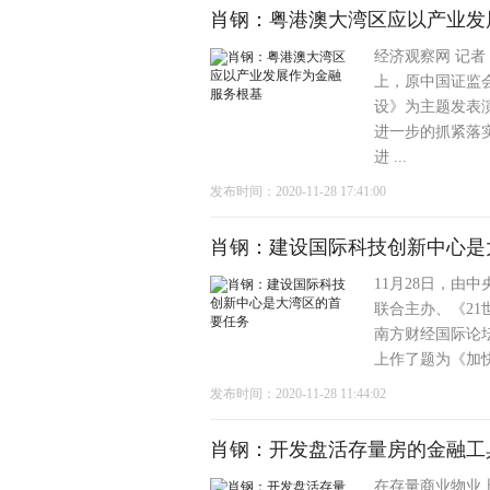
肖钢：粤港澳大湾区应以产业发
经济观察网 记者
上，原中国证监
设》为主题发表
进一步的抓紧落
进 ...
发布时间：2020-11-28 17:41:00
肖钢：建设国际科技创新中心是
11月28日，由
联合主办、《21
南方财经国际论
上作了题为《加快
发布时间：2020-11-28 11:44:02
肖钢：开发盘活存量房的金融工
在存量商业物业上