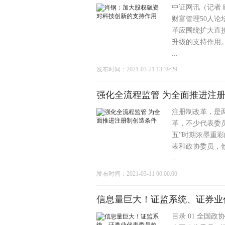
中证网讯（记者 
财富管理50人
革应围绕扩大直
升级的支持作用
...
发布时间：2021-03-21 13:39:29
强化全流程监管 为全面推进注
注册制改革，是
革，不少代表委
五”时期浓墨重
表和政协委员，
...
发布时间：2021-03-11 00:00:00
信息量巨大！证监系统、证券业
目录 01 全国