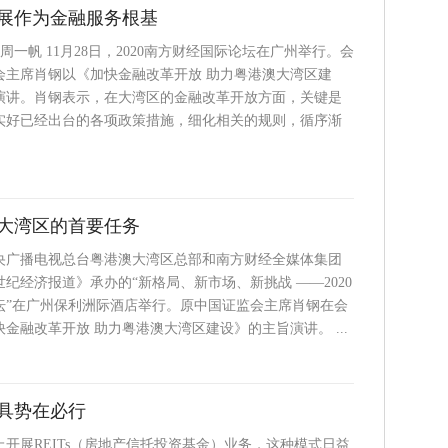
展作为金融服务根基
 周一帆 11月28日，2020南方财经国际论坛在广州举行。会
会主席肖钢以《加快金融改革开放 助力粤港澳大湾区建
演讲。肖钢表示，在大湾区的金融改革开放方面，关键是
实好已经出台的各项政策措施，细化相关的规则，循序渐
大湾区的首要任务
中央广播电视总台粤港澳大湾区总部和南方财经全媒体集团
世纪经济报道》承办的“新格局、新市场、新挑战 ——2020
坛”在广州保利洲际酒店举行。原中国证监会主席肖钢在会
金融改革开放 助力粤港澳大湾区建设》的主旨演讲。 ...
具势在必行
开展REITs（房地产信托投资基金）业务，这种模式日益