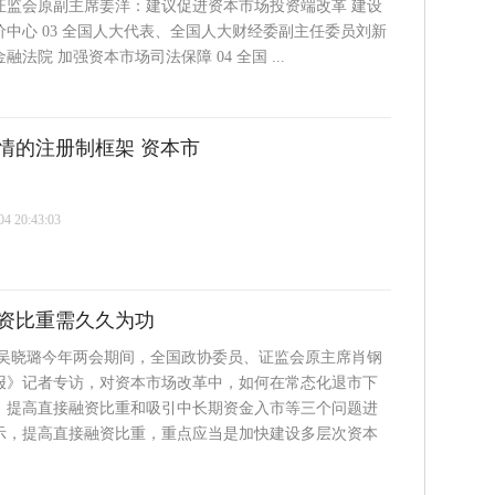
证监会原副主席姜洋：建议促进资本市场投资端改革 建设
中心 03 全国人大代表、全国人大财经委副主任委员刘新
法院 加强资本市场司法保障 04 全国 ...
情的注册制框架 资本市
 20:43:03
资比重需久久为功
 吴晓璐今年两会期间，全国政协委员、证监会原主席肖钢
报》记者专访，对资本市场改革中，如何在常态化退市下
、提高直接融资比重和吸引中长期资金入市等三个问题进
示，提高直接融资比重，重点应当是加快建设多层次资本