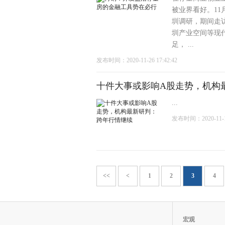
被业界看好。11
圳调研，期间走访
圳产业空间等现
足， ...
发布时间：2020-11-26 17:42:42
十件大事或影响A股走势，机构
...
发布时间：2020-11-16
<<
<
1
2
3
4
宏观