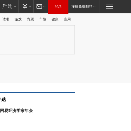
登录
注册免费邮箱
读书
游戏
彩票
车险
健康
应用
广告
专题