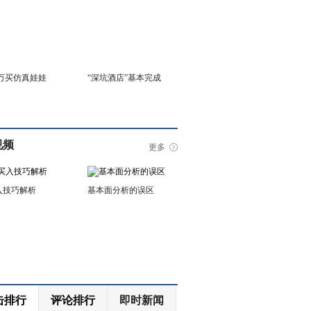
6万买仿真娃娃
“深坑酒店”基本完成
视频
更多
入技巧解析
基本面分析的误区
击排行
评论排行
即时新闻