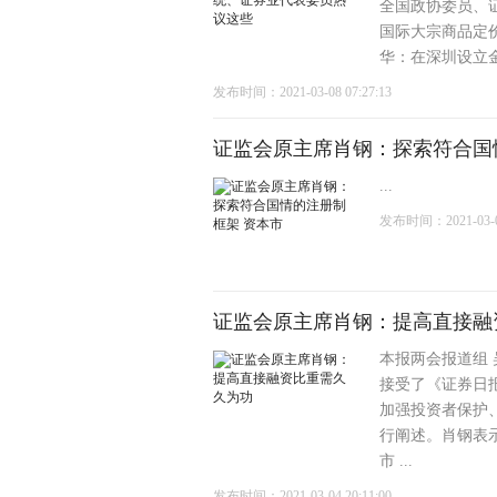
全国政协委员、
国际大宗商品定价
华：在深圳设立金融
发布时间：2021-03-08 07:27:13
证监会原主席肖钢：探索符合国
...
发布时间：2021-03-04
证监会原主席肖钢：提高直接融
本报两会报道组
接受了《证券日
加强投资者保护
行阐述。肖钢表
市 ...
发布时间：2021-03-04 20:11:00