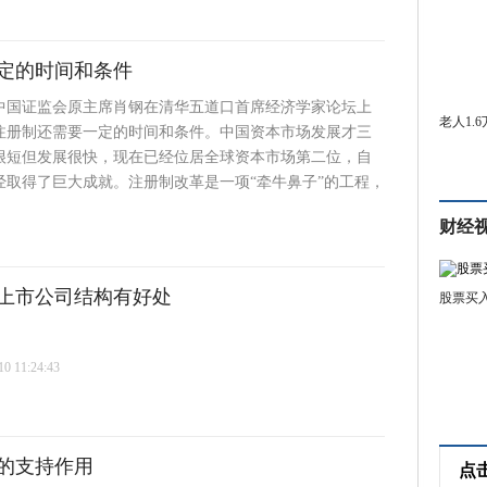
定的时间和条件
中国证监会原主席肖钢在清华五道口首席经济学家论坛上
老人1.
注册制还需要一定的时间和条件。中国资本市场发展才三
很短但发展很快，现在已经位居全球资本市场第二位，自
经取得了巨大成就。注册制改革是一项“牵牛鼻子”的工程，
财经
场上市公司结构有好处
股票买
 11:24:43
的支持作用
点