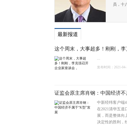
员，十
最新报道
这个周末，大事超多！刚刚，李
...
发布时间：2021-04-11
证监会原主席肖钢：中国经济不属
中新经纬客户端4
在2021清华五
展，而是整体向上
决定性的胜利，经