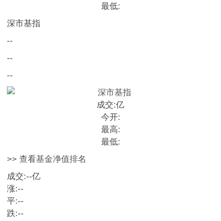
最低:
深市基指
--
--
--
成交:
亿
今开:
最高:
最低:
>> 查看基金净值排名
成交:
--
亿
涨:
--
平:
--
跌:
--