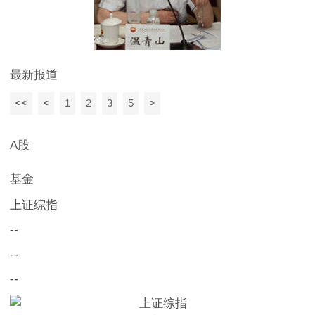
最新报道
<<
<
1
2
3
5
>
A股
基金
上证综指
--
--
--