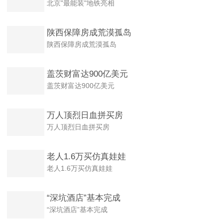
北京"最能装"地铁亮相
陕西保障房成荒漠孤岛
陕西保障房成荒漠孤岛
盖茨财富达900亿美元
盖茨财富达900亿美元
万人顶烈日血拼买房
万人顶烈日血拼买房
老人1.6万买仿真娃娃
老人1.6万买仿真娃娃
“深坑酒店”基本完成
“深坑酒店”基本完成