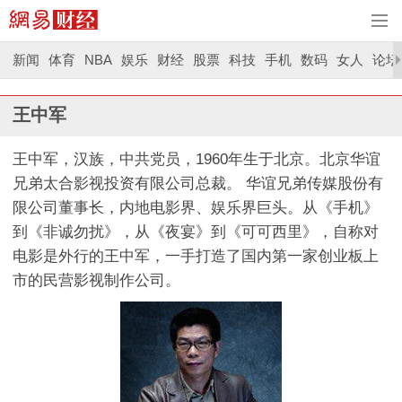
新闻
体育
NBA
娱乐
财经
股票
科技
手机
数码
女人
论坛
王中军
王中军，汉族，中共党员，1960年生于北京。北京华谊
兄弟太合影视投资有限公司总裁。 华谊兄弟传媒股份有
限公司董事长，内地电影界、娱乐界巨头。从《手机》
到《非诚勿扰》，从《夜宴》到《可可西里》，自称对
电影是外行的王中军，一手打造了国内第一家创业板上
市的民营影视制作公司。