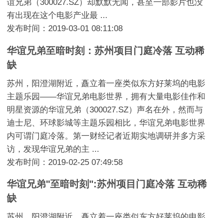
谊兄弟（300027.SZ）却默默无闻，甚至一部影片也没
有出现在这个电影产业最 ...
发布时间：2019-03-01 08:11:08
华谊兄弟至暗时刻：苏州项目门庭冷落 互动稀
缺
苏州，阳澄湖附近，矗立着一座类似东方好莱坞的电影
主题乐园——华谊兄弟电影世界，拥有大量电影佳作和
明星资源的华谊兄弟（300027.SZ）声名在外，然而与
迪士尼、环球影城等主题乐园相比，华谊兄弟电影世界
内可谓门庭冷落。第一财经记者近期实地调研并多方采
访，发现华谊兄弟的主 ...
发布时间：2019-02-25 07:49:58
华谊兄弟"至暗时刻":苏州项目门庭冷落 互动稀
缺
苏州，阳澄湖附近，矗立着一座类似东方好莱坞的电影