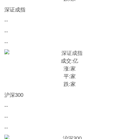
深证成指
--
--
--
成交:
亿
涨:
家
平:
家
跌:
家
沪深300
--
--
--