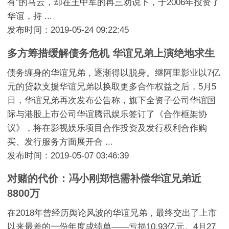
有”的马云，却在王中军的再三劝说下，于2006年投资了
华谊，持 ...
发布时间：2019-05-24 09:22:45
多方筹措缓解债务危机 华谊兄弟上演绝地求生
债务缠身的华谊兄弟，逐渐得以脱身。继阿里影业以7亿
元的贷款支援华谊兄弟以换取更多合作权益之后，5月5
日，华谊兄弟再次发布公告称，旗下全资子公司华谊国
际与港股上市公司华谊腾讯娱乐签订了《合作框架协
议》，将在影视娱乐项目合作投资及发行权利合作购
买、发行服务方面展开合 ...
发布时间：2019-05-07 03:46:39
对赌的代价：冯小刚郑恺需补偿华谊兄弟近
8800万
在2018年曾经历舆论风波的华谊兄弟，最终交出了上市
以来最差的一份年度成绩单——亏损10.93亿元。4月27