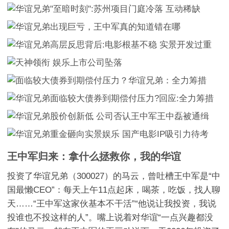
王中军归来：拿什么拯救你，我的华谊
投资了华谊兄弟（300027）的马云，曾吐槽王中军是“中
国最懒CEO”：每天上午11点起床，喝茶，吃饭，找人聊
天……“王中军这家伙基本不干活”“他说让我投资，我说
投谁也不投这样的人”。嘴上说着对华谊“一点兴趣都没