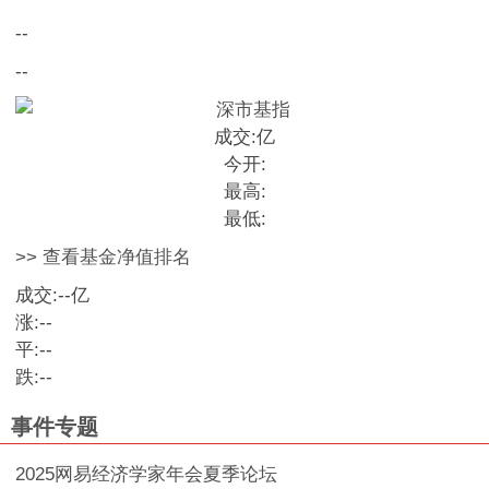
--
--
成交:
亿
今开:
最高:
最低:
>> 查看基金净值排名
成交:
--
亿
涨:
--
平:
--
跌:
--
事件专题
2025网易经济学家年会夏季论坛