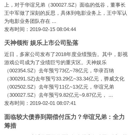
上，对于华谊兄弟（300027.SZ）面临的低谷，董事长
王中军做了深刻的反思，具体到电影业务上，王中军认
为电影业务团队存在 ...
发布时间：2019-02-15 08:04:44
天神领衔 娱乐上市公司坠落
近日，多家公司发布了2018年度业绩预告。其中，影视
游戏公司成为了业绩巨亏的重灾区。天神娱乐
（002354.SZ）去年预亏73亿~78亿元，华录百纳
（300291.SZ)去年预亏33.29亿~33.34亿元，骅威文化
（002502.SZ）去年预亏11亿~13亿元，华谊兄弟
（300027.SZ）去年预亏9.82亿元~9.87亿元， ...
发布时间：2019-02-01 08:07:41
面临较大债券到期偿付压力？华谊兄弟：全力
筹措