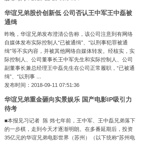
华谊兄弟股价创新低 公司否认王中军王中磊被
通缉
昨晚，华谊兄弟发布澄清公告称，该公司注意到有网络
自媒体发布实际控制人“已被通缉”、“以刑事犯罪被通
缉”等不实内容，并被其他网络自媒体转发。经核实，实
际控制人、公司董事长王中军先生和实际控制人、公司
副董事长兼总经理王中磊先生在公司正常履职，“已被通
缉”、“以刑事 ...
发布时间：2018-09-11 07:51:36
华谊兄弟重金砸向实景娱乐 国产电影IP吸引力
待考
■本报见习记者 陈 炜七年前，王中军、王中磊兄弟落下
的一步棋，走到今天才逐渐明朗。在多番延期后，投资
35亿元的华谊兄弟电影世界（苏州）（以下统称“苏州电