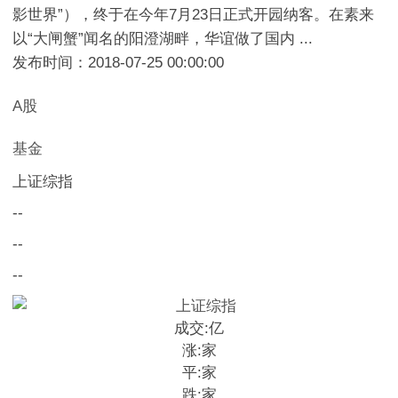
影世界”），终于在今年7月23日正式开园纳客。在素来
以“大闸蟹”闻名的阳澄湖畔，华谊做了国内 ...
发布时间：2018-07-25 00:00:00
A股
基金
上证综指
--
--
--
成交:
亿
涨:
家
平:
家
跌:
家