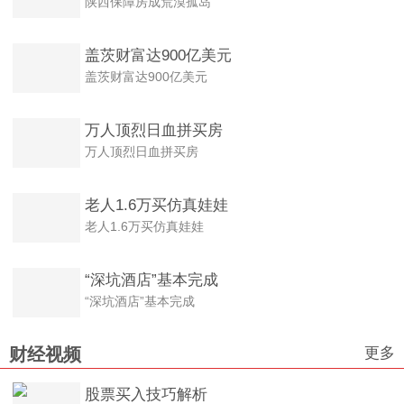
陕西保障房成荒漠孤岛
盖茨财富达900亿美元
盖茨财富达900亿美元
万人顶烈日血拼买房
万人顶烈日血拼买房
老人1.6万买仿真娃娃
老人1.6万买仿真娃娃
“深坑酒店”基本完成
“深坑酒店”基本完成
更多
财经视频