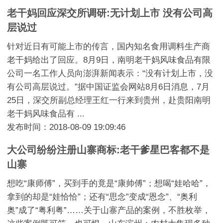
老干妈回应深交所调研:无计划上市 没有公司高
层说过
针对近日有可能上市的传言，国内知名食用调料生产商
老干妈给出了回应。8月9日，南明老干妈风味食品有限
公司一名工作人员向澎湃新闻表示：“没有计划上市，没
有公司高层说过。”据中国证监会网站8月6日消息，7月
25日，深交所副总经理王红一行来到贵州，赴贵阳南明
老干妈风味食品有 ...
发布时间：2018-08-09 19:09:46
大公司纷纷注册山寨商标:老干爹星巴客都不是
山寨
想吃“康师傅”，买到手的竟是“康帅傅”；想喝“娃哈哈”，
拿到的却是“娃恰恰”；还有“思念”变成“恩念”、“奥利
奥”成了“粤利粤”……关于山寨产品的案例，不胜枚举，