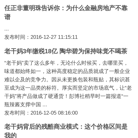
任正非董明珠告诉你：为什么金融房地产不靠
谱
...
发布时间：2016-12-27 11:15:11
老干妈3年缴税18亿 陶华碧为保持味觉不喝茶
“老干妈”卖了这么多年，无论什么时候买，去哪里买，
味道都始终如一，这种高度稳定的品质就成了一般企业
难以企及的竞争力。因从未更换包装和瓶贴，其标识甚
至成为这一品类的标符。厚实而坚定的市场底气，让“老
干妈”将产品做成了硬通货！彭博社稍早时一篇报道“一
瓶辣酱支撑中国 ...
发布时间：2016-12-05 08:16:00
老干妈背后的残酷商业模式：这个价格区间是
我的