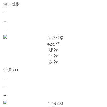
深证成指
--
--
--
成交:
亿
涨:
家
平:
家
跌:
家
沪深300
--
--
--