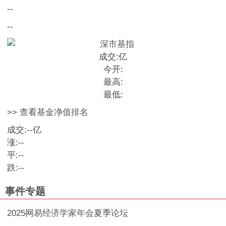
--
--
成交:
亿
今开:
最高:
最低:
>> 查看基金净值排名
成交:
--
亿
涨:
--
平:
--
跌:
--
事件专题
2025网易经济学家年会夏季论坛