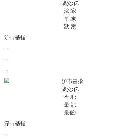
成交:
亿
涨:
家
平:
家
跌:
家
沪市基指
--
--
--
成交:
亿
今开:
最高:
最低:
深市基指
--