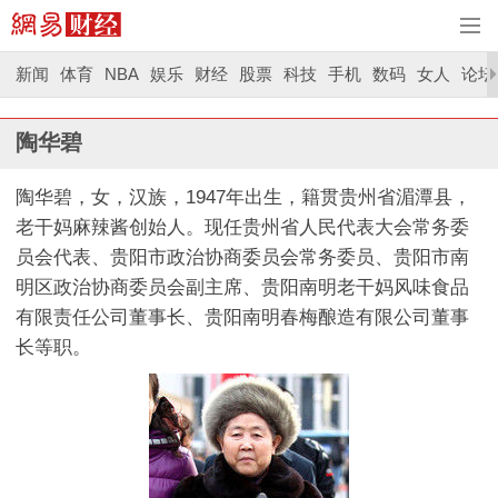
新闻
体育
NBA
娱乐
财经
股票
科技
手机
数码
女人
论坛
陶华碧
陶华碧，女，汉族，1947年出生，籍贯贵州省湄潭县，
老干妈麻辣酱创始人。现任贵州省人民代表大会常务委
员会代表、贵阳市政治协商委员会常务委员、贵阳市南
明区政治协商委员会副主席、贵阳南明老干妈风味食品
有限责任公司董事长、贵阳南明春梅酿造有限公司董事
长等职。