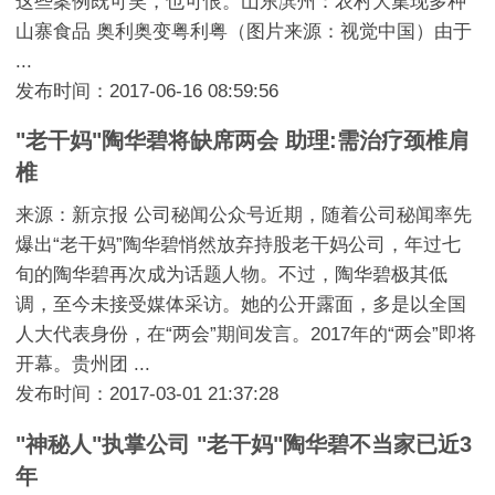
这些案例既可笑，也可恨。山东滨州：农村大集现多种
山寨食品 奥利奥变粤利粤（图片来源：视觉中国）由于
...
发布时间：2017-06-16 08:59:56
"老干妈"陶华碧将缺席两会 助理:需治疗颈椎肩
椎
来源：新京报 公司秘闻公众号近期，随着公司秘闻率先
爆出“老干妈”陶华碧悄然放弃持股老干妈公司，年过七
旬的陶华碧再次成为话题人物。不过，陶华碧极其低
调，至今未接受媒体采访。她的公开露面，多是以全国
人大代表身份，在“两会”期间发言。2017年的“两会”即将
开幕。贵州团 ...
发布时间：2017-03-01 21:37:28
"神秘人"执掌公司 "老干妈"陶华碧不当家已近3
年