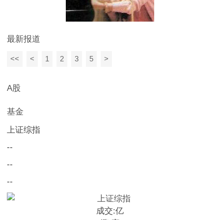
最新报道
<<
<
1
2
3
5
>
A股
基金
上证综指
--
--
--
成交:
亿