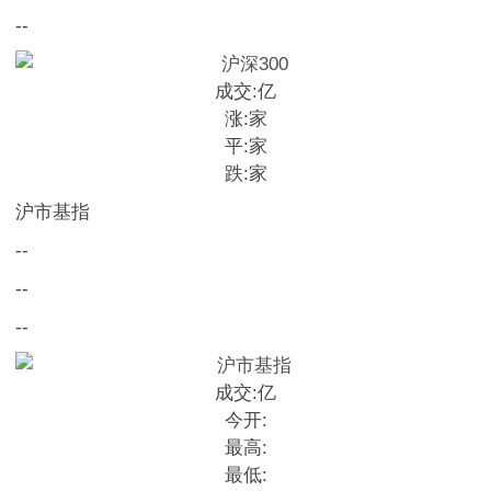
--
成交:
亿
涨:
家
平:
家
跌:
家
沪市基指
--
--
--
成交:
亿
今开:
最高:
最低: