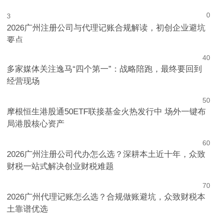
0
3
2026广州注册公司与代理记账合规解读，初创企业避坑
要点
4
0
多家媒体关注逸马“四个第一”：战略陪跑，最终要回到
经营现场
5
0
摩根恒生港股通50ETF联接基金火热发行中 场外一键布
局港股核心资产
6
0
2026广州注册公司代办怎么选？深耕本土近十年，众致
财税一站式解决创业财税难题
7
0
2026广州代理记账怎么选？合规做账避坑，众致财税本
土靠谱优选