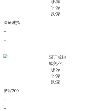
涨:
家
平:
家
跌:
家
深证成指
--
--
--
成交:
亿
涨:
家
平:
家
跌:
家
沪深300
--
--