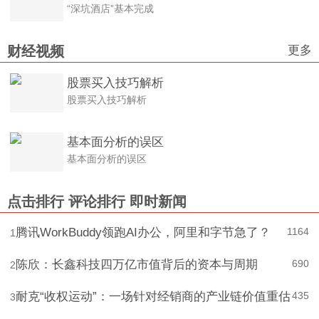
“深坑酒店”基本完成
更多
财经视频
股票买入技巧解析
股票买入技巧解析
基本面分析的误区
基本面分析的误区
点击排行
评论排行
即时新闻
腾讯WorkBuddy领跑AI办公，阿里和字节急了？
1164
1
陈欣：长鑫科技四万亿市值背后的资本与周期
690
2
耐克“收权运动”：一场针对经销商的产业链价值重估
435
3