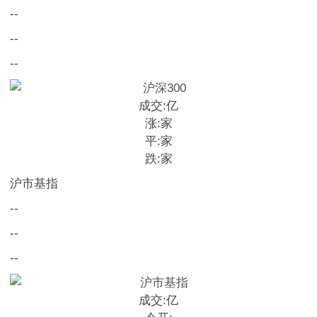
--
--
--
成交:
亿
涨:
家
平:
家
跌:
家
沪市基指
--
--
--
成交:
亿