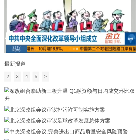
最新报道
2
3
4
5
>