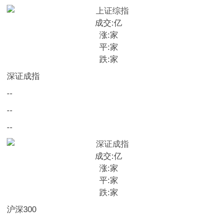
成交:
亿
涨:
家
平:
家
跌:
家
深证成指
--
--
--
成交:
亿
涨:
家
平:
家
跌:
家
沪深300