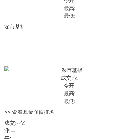
今开:
最高:
最低:
深市基指
--
--
--
成交:
亿
今开:
最高:
最低:
>> 查看基金净值排名
成交:
--
亿
涨:
--
平:
--