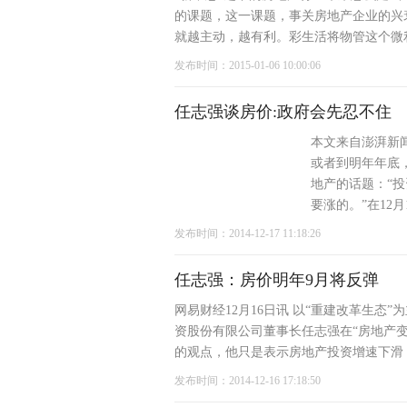
的课题，这一课题，事关房地产企业的兴
就越主动，越有利。彩生活将物管这个微利
发布时间：2015-01-06 10:00:06
任志强谈房价:政府会先忍不住
本文来自澎湃新
或者到明年年底，
地产的话题：“
要涨的。”在12
发布时间：2014-12-17 11:18:26
任志强：房价明年9月将反弹
网易财经12月16日讯 以“重建改革生态
资股份有限公司董事长任志强在“房地产变
的观点，他只是表示房地产投资增速下滑，
发布时间：2014-12-16 17:18:50