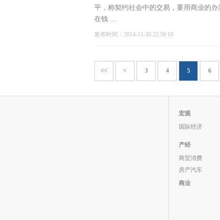
平，称契约社会中的交易，要用商业的办
在钱 ...
发布时间：2014-11-30 22:58:10
<<
<
3
4
5
6
宏观
国际经济
产经
商贸消费
房产汽车
商业