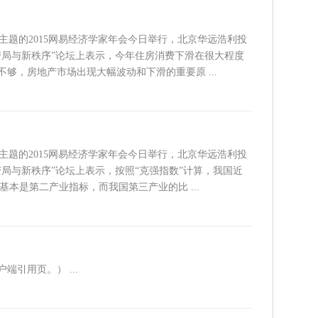
”为主题的2015网易经济学家年会今日举行，北京华远浩利投
变局与新秩序”论坛上表示，今年住房消费下滑在很大程度
够，房地产市场出现大幅波动和下滑的重要原 ...
”为主题的2015网易经济学家年会今日举行，北京华远浩利投
局与新秩序”论坛上表示，按照“克强指数”计算，我国近
”基本是第二产业指标，而我国第三产业的比 ...
引用页。） ...