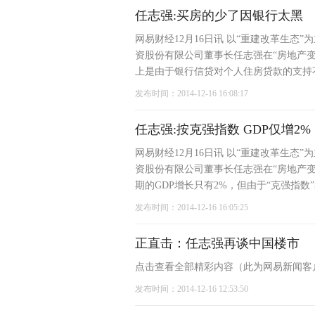
任志强:买房的少了因银行太黑
网易财经12月16日讯 以“重建改革生态
资股份有限公司董事长任志强在“房地产
上是由于银行信贷对个人住房贷款的支持不
发布时间：2014-12-16 16:08:17
任志强:按克强指数 GDP仅增2%
网易财经12月16日讯 以“重建改革生态
资股份有限公司董事长任志强在“房地产变
期的GDP增长只有2%，但由于“克强指数
发布时间：2014-12-16 16:05:25
正直击：任志强再谈中国楼市
点击查看全部精彩内容（此为网易新闻客户端
发布时间：2014-12-16 12:53:50