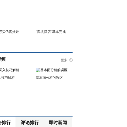
6万买仿真娃娃
“深坑酒店”基本完成
视频
更多
入技巧解析
基本面分析的误区
击排行
评论排行
即时新闻