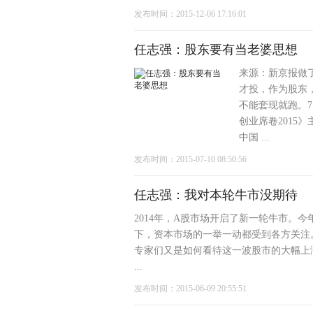
发布时间：2015-12-06 17:16:01
任志强：股东要有当老婆思想
来源：新京报做
才投，作为股东
不能套现就跑。7
创业席卷2015
中国 ...
发布时间：2015-07-10 08:50:56
任志强：我对本轮牛市没期待
2014年，A股市场开启了新一轮牛市。
下，资本市场的一举一动都受到各方关注
专家们又是如何看待这一波股市的大幅上
...
发布时间：2015-06-09 20:55:51