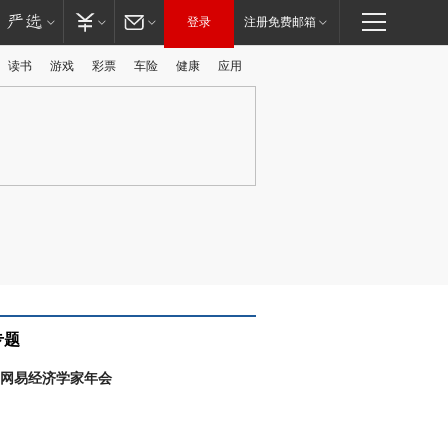
登录
注册免费邮箱
读书
游戏
彩票
车险
健康
应用
广告
专题