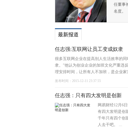
任董事
名度。
最新报道
任志强:互联网让员工变成奴隶
很多互联网企业在提高别人生活效率的同
隶。”他认为创业企业的加班文化严重违反
理安排时间，让所有人不加班，是企业家需
发布时间：2015-12-11 23:37:55
任志强：只有四大发明是创新
网易财经12月6
有四大发明是创
千年只有四个创
人去干吧。 ...