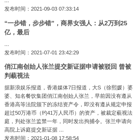
...
发布时间：2021-09-03 07:33:14
“一步错，步步错”，商界女强人：从2万到25
亿，最后
...
发布时间：2021-07-01 23:42:29
俏江南创始人张兰提交新证据申请被驳回 曾被
判藐视法
据新浪娱乐报道，香港媒体7日报道，大S（徐熙媛）婆
婆、知名餐饮集团俏江南创始人张兰，早前因没有遵从
香港高等法院颁下的冻结资产令，即没有遵从规定申报
超过50万港币（约41万人民币）的资产，被裁定藐视法
庭，判处张兰监禁一年，同时发出拘捕令。张兰申请向
高院上诉庭提交新证据 ...
发布时间：2021-01-08 17:58:54