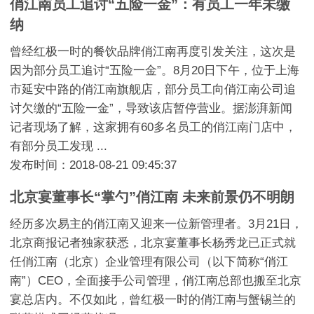
俏江南员工追讨“五险一金”：有员工一年未缴
纳
曾经红极一时的餐饮品牌俏江南再度引发关注，这次是
因为部分员工追讨“五险一金”。8月20日下午，位于上海
市延安中路的俏江南旗舰店，部分员工向俏江南公司追
讨欠缴的“五险一金”，导致该店暂停营业。据澎湃新闻
记者现场了解，这家拥有60多名员工的俏江南门店中，
有部分员工发现 ...
发布时间：2018-08-21 09:45:37
北京宴董事长“掌勺”俏江南 未来前景仍不明朗
经历多次易主的俏江南又迎来一位新管理者。3月21日，
北京商报记者独家获悉，北京宴董事长杨秀龙已正式就
任俏江南（北京）企业管理有限公司（以下简称“俏江
南”）CEO，全面接手公司管理，俏江南总部也搬至北京
宴总店内。不仅如此，曾红极一时的俏江南与蟹锡兰的