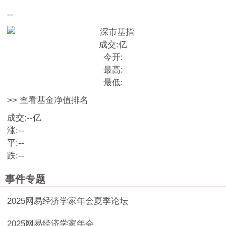
--
成交:
亿
今开:
最高:
最低:
>> 查看基金净值排名
成交:
--
亿
涨:
--
平:
--
跌:
--
事件专题
2025网易经济学家年会夏季论坛
2025网易经济学家年会