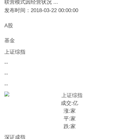
联营模式因经营状况 ...
发布时间：2018-03-22 00:00:00
A股
基金
上证综指
--
--
--
成交:
亿
涨:
家
平:
家
跌:
家
深证成指