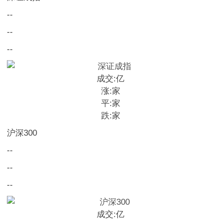
--
--
--
成交:
亿
涨:
家
平:
家
跌:
家
沪深300
--
--
--
成交:
亿