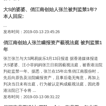
大S的婆婆、俏江南创始人张兰被判监禁1年?
本人回应:
...
发布时间：2019-03-13 23:45:26
俏江南创始人张兰瞒报资产藐视法庭 被判监禁1
年
张兰张兰与大S网易娱乐3月13日报道 据香港媒体报道
大S婆婆、汪小菲妈妈张兰日前因藐视法庭，被香港法院
判处监禁一年。据悉，张兰在15年出售俏江南股份时，
先后向原告及法院瞒报资产，且事后毫无悔意，再加上
判决当日未有出庭，行为被认定构成藐视法庭，因此香
港法院已下令将 ...
发布时间：2019-03-13 08:31:22