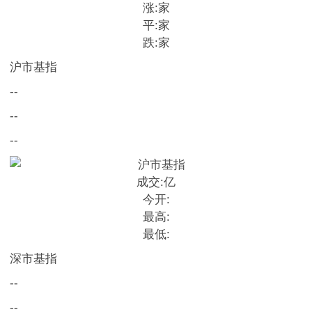
涨:
家
平:
家
跌:
家
沪市基指
--
--
--
成交:
亿
今开:
最高:
最低:
深市基指
--
--