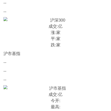
--
--
成交:
亿
涨:
家
平:
家
跌:
家
沪市基指
--
--
--
成交:
亿
今开:
最高: