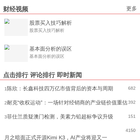
更多
财经视频
股票买入技巧解析
股票买入技巧解析
基本面分析的误区
基本面分析的误区
点击排行
评论排行
即时新闻
陈欣：长鑫科技四万亿市值背后的资本与周期
682
1
耐克“收权运动”：一场针对经销商的产业链价值重估
392
2
菲仕兰质疑澳门检测，美素力铅超标争议升级
151
3
4
150