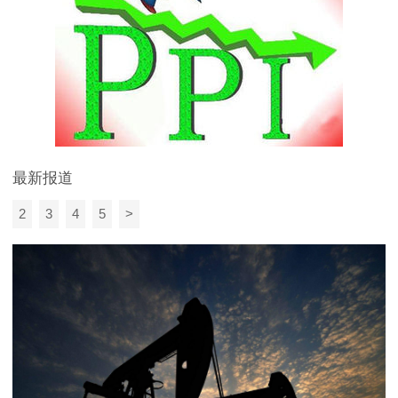
最新报道
2
3
4
5
>