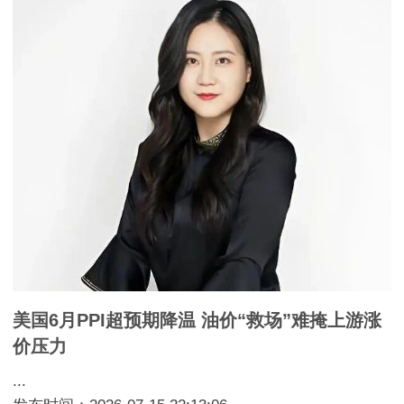
美国6月PPI超预期降温 油价“救场”难掩上游涨
价压力
...