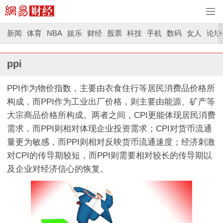
新闻
体育
NBA
娱乐
财经
股票
科技
手机
数码
女人
论坛
ppi
PPI作为物价指数，主要由衣食住行等居民消费品价格所
构成，而PPI作为工业出厂价格，则主要由能源、矿产等
大宗商品价格所构成。两者之间，CPI更能体现居民消费
需求，而PPI则相对体现企业投资需求；CPI对货币流通
量更为敏感，而PPI则相对反映货币流通速度；经济刺激
对CPI的传导期较短，而PPI则需要相对较长的传导期以
及企业对经济信心的恢复。