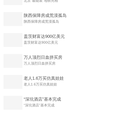
北京"最能装"地铁亮相
陕西保障房成荒漠孤岛
陕西保障房成荒漠孤岛
盖茨财富达900亿美元
盖茨财富达900亿美元
万人顶烈日血拼买房
万人顶烈日血拼买房
老人1.6万买仿真娃娃
老人1.6万买仿真娃娃
“深坑酒店”基本完成
“深坑酒店”基本完成