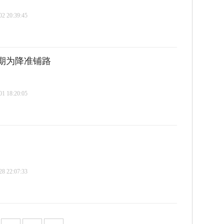
 20:39:45
期为降准铺路
 18:20:05
 22:07:33