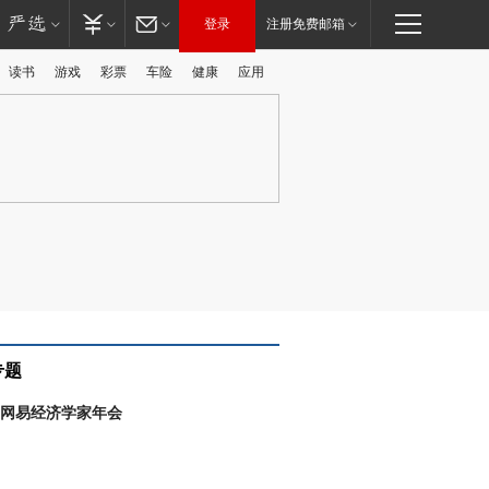
登录
注册免费邮箱
读书
游戏
彩票
车险
健康
应用
广告
专题