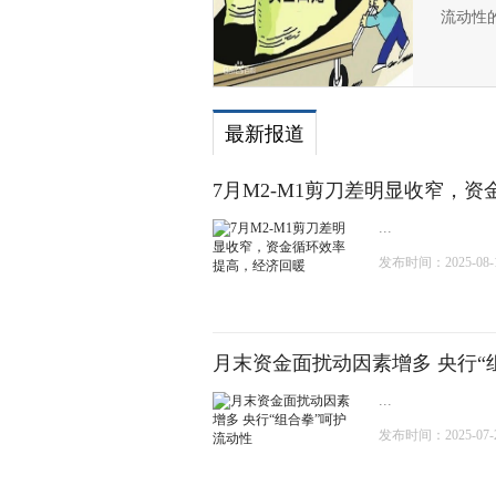
流动性
最新报道
7月M2-M1剪刀差明显收窄，
...
发布时间：2025-08-13
月末资金面扰动因素增多 央行“
...
发布时间：2025-07-28