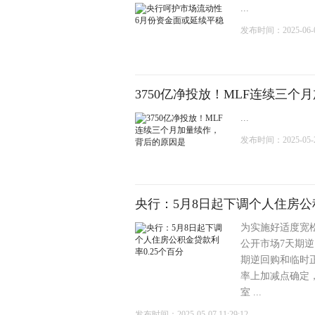
...
发布时间：2025-06-04
3750亿净投放！MLF连续三
...
发布时间：2025-05-22
央行：5月8日起下调个人住房公积
为实施好适度宽松
公开市场7天期逆回
期逆回购和临时
率上加减点确定
室 ...
发布时间：2025-05-07 11:29:12