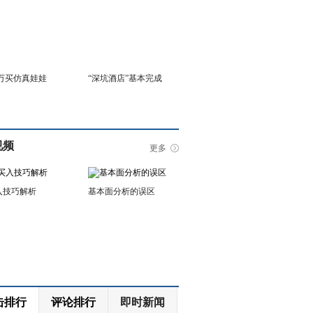
6万买仿真娃娃
“深坑酒店”基本完成
视频
更多
入技巧解析
基本面分析的误区
击排行
评论排行
即时新闻