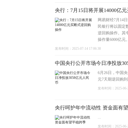
央行：7月15日将开展14000
网易财经7月14
民银行将以固定数
逆回购操作。其中
操作量6000亿元。 
发布时间：2025-07-14 17:06:38
中国央行公开市场今日净投放30
6月26日，中国
元7天期逆回购到期
发布时间：2025-06-26
央行呵护年中流动性 资金面有
...
发布时间：2025-06-24