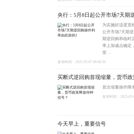
央行：5月8日起公开市场7天期
为实施好适度宽松
公开市场7天期逆回
期逆回购和临时
率上加减点确定
室 ...
发布时间：2025-05-07 09:40:56
买断式逆回购首现缩量，货币政
首次缩量操作降准可
发布时间：2025-05-05
今天早上，重要信号
...