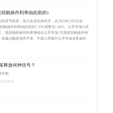
逆回购操作利率由此前的1
的货币政策，加力支持实体经济，从2025年5月8日起，
购操作利率由此前的1.50%调整为1.40%。公开市场14天
正、逆回购的操作利率继续在公开市场7天期逆回购操作利
，加减点幅度保持不变。中国人民银行公开市场业务操作
策释放何种信号？
期 ...
 20:06:02