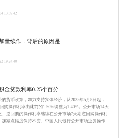
 13:59:42
个月加量续作，背后的原因是
 19:24:40
金贷款利率0.25个百分
的货币政策，加力支持实体经济，从2025年5月8日起，
购操作利率由此前的1.50%调整为1.40%。公开市场14天
正、逆回购的操作利率继续在公开市场7天期逆回购操作利
，加减点幅度保持不变。中国人民银行公开市场业务操作