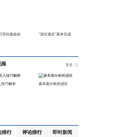
6万买仿真娃娃
“深坑酒店”基本完成
视频
更多
入技巧解析
基本面分析的误区
击排行
评论排行
即时新闻