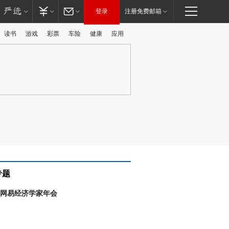
登录
注册免费邮箱
读书
游戏
彩票
车险
健康
应用
广告
专题