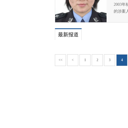
2003
的涉案
最新报道
<<
<
1
2
3
4