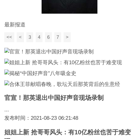
最新报道
<<
<
3
4
6
7
>
官宣！那英退出中国好声音现场录制
...
发布时间：2021-08-23 06:21:48
姐姐上新 抢哥哥风头：有10亿粉丝也苦于难变