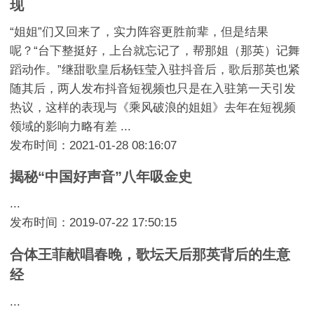
现
“姐姐”们又回来了，实力阵容更胜前辈，但是结果
呢？“台下整挺好，上台就忘记了，帮那姐（那英）记舞
蹈动作。”继甜歌皇后杨钰莹入驻抖音后，歌后那英也紧
随其后，两人发布抖音短视频也只是在入驻第一天引发
热议，这样的表现与《乘风破浪的姐姐》去年在短视频
领域的影响力略有差 ...
发布时间：2021-01-28 08:16:07
揭秘“中国好声音”八年吸金史
...
发布时间：2019-07-22 17:50:15
合体王菲献唱春晚，歌坛天后那英背后的生意
经
...