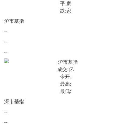
平:
家
跌:
家
沪市基指
--
--
--
成交:
亿
今开:
最高:
最低:
深市基指
--
--