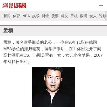
新闻
体育
NBA
娱乐
财经
股票
科技
手机
数码
女人
论坛
孟桐
孟桐，著名歌手那英的老公，一位在90年代取得德国
MBA学位的海归精英，留学归来后，在工体附近开了间
高档酒吧VICS。与那英育有一女，女儿小名苹果，2007
年8月1日出生。