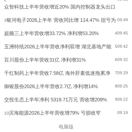
众智科技上半年营收增近20% 国内控制器龙头出口
银河电子2026上半年 营收同比增 114.47% 扭亏为
09:49
3
超频三上半年营收增33.72% 净利增53.20%
4
09:45
五洲特纸2026上半年营收净利双增 湖北基地产能
5
09:42
百川股份上半年营收31亿 净利增31%
6
09:32
千红制药上半年营收7.58亿 海外肝素低迷拖累净
7
09:29
御银股份2026上半年营收2.7亿 净利增14%
8
09:25
交投生态上半年净利 5319.71万元 营收增209%
9
09:22
滨海能源2026上半年营收增79% 亏损收窄
09:19
10
电脑版