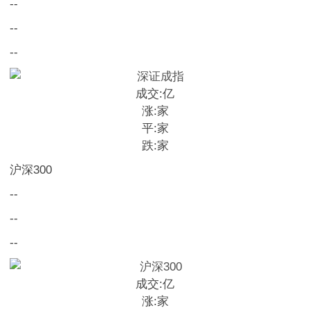
--
--
--
成交:
亿
涨:
家
平:
家
跌:
家
沪深300
--
--
--
成交:
亿
涨:
家