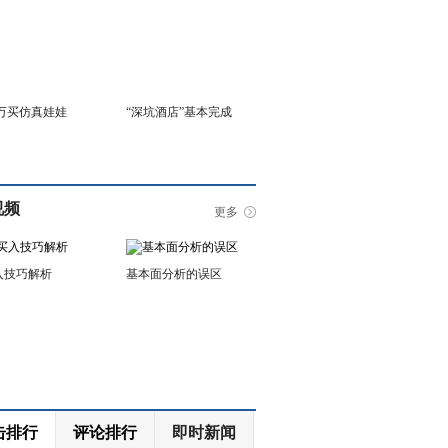
6万买仿真娃娃
“深坑酒店”基本完成
视频
更多
入技巧解析
基本面分析的误区
击排行
评论排行
即时新闻