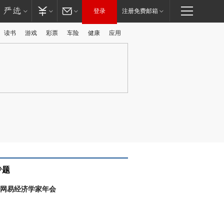
登录
注册免费邮箱
读书
游戏
彩票
车险
健康
应用
广告
专题