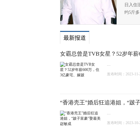
日入住
约5斤
最新报道
女霸总曾是TVB女星？52岁年薪
...
发布时间：2023-11-22
“香港壳王”婚后狂追港姐，“跛
...
发布时间：2023-10-27