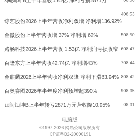
闽灿坤B上半年营收5.81亿 净利亏损2871万
08:56
3
4
08:53
综艺股份2026上半年营收净利双增 净利增136.92%
金徽股份上半年营收增 37% 净利增 62%
5
08:50
路畅科技2026上半年营收 1.53亿 净利润亏损收窄
6
08:47
百隆东方上半年营收42.74亿 净利增43%
7
08:44
金麒麟2026上半年营收净利双降 净利下滑83.94%
8
08:42
百奥赛图2026年半年度净利预增超390%
9
08:35
闽灿坤B上半年转亏2871万元营收降10.95%
08:31
10
电脑版
©1997-2026 网易公司版权所有
ICP证粤B2-20090191