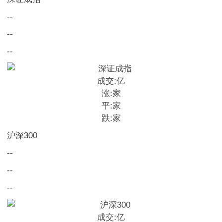
--
--
--
成交:
亿
涨:
家
平:
家
跌:
家
沪深300
--
--
--
成交:
亿