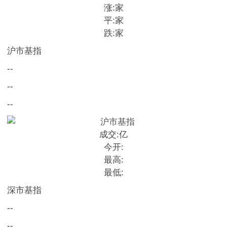
涨:
家
平:
家
跌:
家
沪市基指
--
--
--
成交:
亿
今开:
最高:
最低:
深市基指
--
--