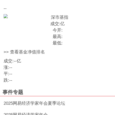
--
成交:
亿
今开:
最高:
最低:
>> 查看基金净值排名
成交:
--
亿
涨:
--
平:
--
跌:
--
事件专题
2025网易经济学家年会夏季论坛
2025网易经济学家年会