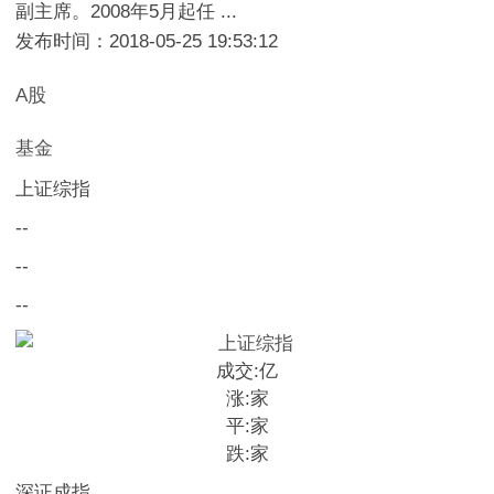
副主席。2008年5月起任 ...
发布时间：2018-05-25 19:53:12
A股
基金
上证综指
--
--
--
成交:
亿
涨:
家
平:
家
跌:
家
深证成指