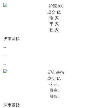
成交:
亿
涨:
家
平:
家
跌:
家
沪市基指
--
--
--
成交:
亿
今开:
最高:
最低:
深市基指