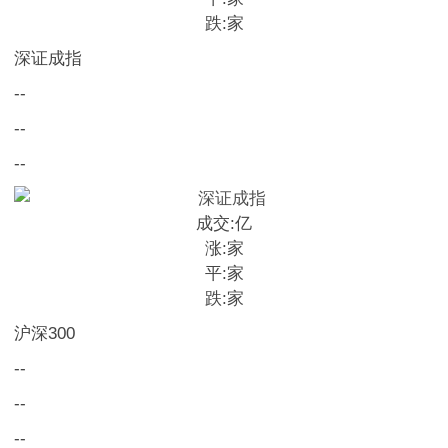
跌:
家
深证成指
--
--
--
成交:
亿
涨:
家
平:
家
跌:
家
沪深300
--
--
--