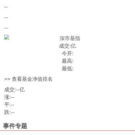
--
--
--
成交:
亿
今开:
最高:
最低:
>> 查看基金净值排名
成交:
--
亿
涨:
--
平:
--
跌:
--
事件专题