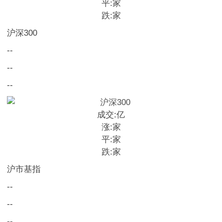
平:
家
跌:
家
沪深300
--
--
--
成交:
亿
涨:
家
平:
家
跌:
家
沪市基指
--
--
--