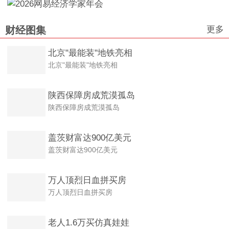
更多
财经图集
北京"最能装"地铁亮相
北京"最能装"地铁亮相
陕西保障房成荒漠孤岛
陕西保障房成荒漠孤岛
盖茨财富达900亿美元
盖茨财富达900亿美元
万人顶烈日血拼买房
万人顶烈日血拼买房
老人1.6万买仿真娃娃