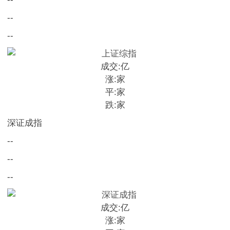
--
--
成交:
亿
涨:
家
平:
家
跌:
家
深证成指
--
--
--
成交:
亿
涨:
家