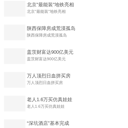
北京"最能装"地铁亮相
北京"最能装"地铁亮相
陕西保障房成荒漠孤岛
陕西保障房成荒漠孤岛
盖茨财富达900亿美元
盖茨财富达900亿美元
万人顶烈日血拼买房
万人顶烈日血拼买房
老人1.6万买仿真娃娃
老人1.6万买仿真娃娃
“深坑酒店”基本完成