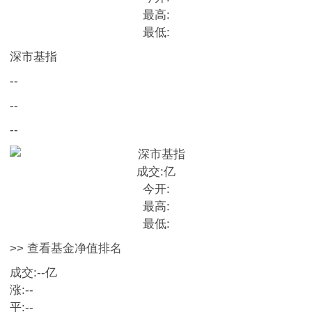
最高:
最低:
深市基指
--
--
--
成交:
亿
今开:
最高:
最低:
>> 查看基金净值排名
成交:
--
亿
涨:
--
平:
--