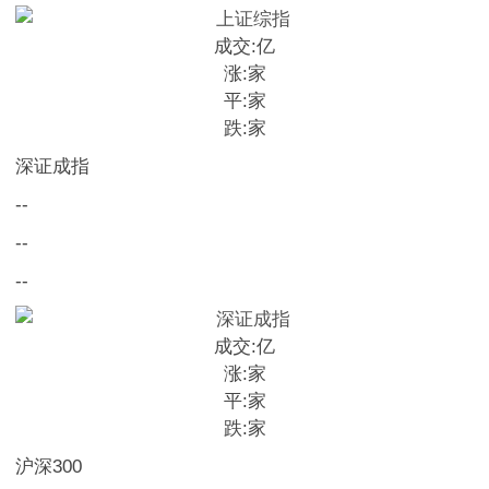
成交:
亿
涨:
家
平:
家
跌:
家
深证成指
--
--
--
成交:
亿
涨:
家
平:
家
跌:
家
沪深300