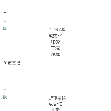
--
--
--
成交:
亿
涨:
家
平:
家
跌:
家
沪市基指
--
--
--
成交:
亿
今开: