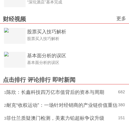
“深坑酒店”基本完成
更多
财经视频
股票买入技巧解析
股票买入技巧解析
基本面分析的误区
基本面分析的误区
点击排行
评论排行
即时新闻
陈欣：长鑫科技四万亿市值背后的资本与周期
682
1
耐克“收权运动”：一场针对经销商的产业链价值重估
380
2
菲仕兰质疑澳门检测，美素力铅超标争议升级
151
3