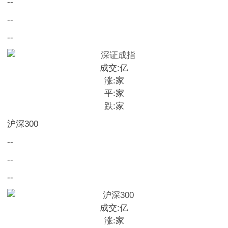
--
--
--
成交:
亿
涨:
家
平:
家
跌:
家
沪深300
--
--
--
成交:
亿
涨:
家