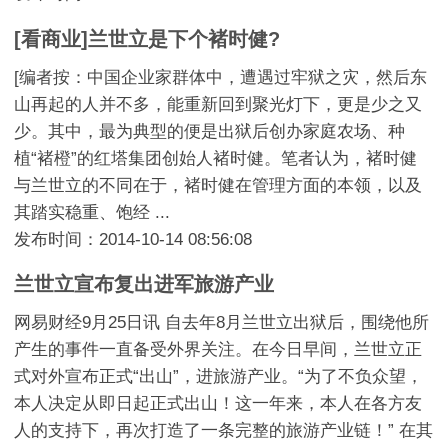
[看商业]兰世立是下个褚时健?
[编者按：中国企业家群体中，遭遇过牢狱之灾，然后东
山再起的人并不多，能重新回到聚光灯下，更是少之又
少。其中，最为典型的便是出狱后创办家庭农场、种
植“褚橙”的红塔集团创始人褚时健。笔者认为，褚时健
与兰世立的不同在于，褚时健在管理方面的本领，以及
其踏实稳重、饱经 ...
发布时间：2014-10-14 08:56:08
兰世立宣布复出进军旅游产业
网易财经9月25日讯 自去年8月兰世立出狱后，围绕他所
产生的事件一直备受外界关注。在今日早间，兰世立正
式对外宣布正式“出山”，进旅游产业。“为了不负众望，
本人决定从即日起正式出山！这一年来，本人在各方友
人的支持下，再次打造了一条完整的旅游产业链！” 在其