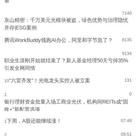
单
7
140
东山精密：千万美元光模块被盗，绿色优势与治理隐忧
并存|ESG案例
腾讯WorkBuddy领跑AI办公，阿里和字节急了？
8
135
9
134
职业生涯刚开始就结束了？新人基金经理50天亏掉35%
引发全网同情
“六雷齐发”！光电龙头实控人被立案
131
10
0
1
银行理财资金批量入场工商业光伏，机构间REITs成“固
收+”新配置选项
下周，A股还能继续涨！
07:48
1
09:51