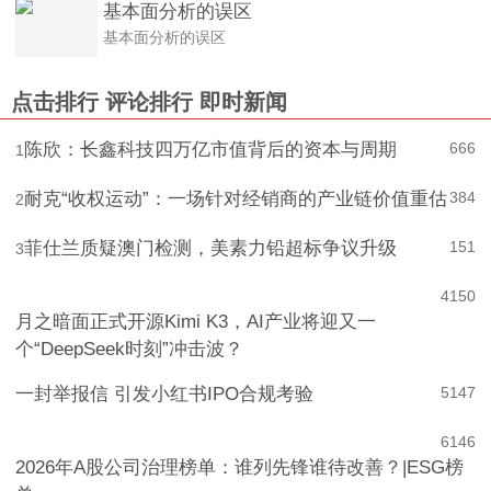
基本面分析的误区
基本面分析的误区
点击排行
评论排行
即时新闻
陈欣：长鑫科技四万亿市值背后的资本与周期
666
1
耐克“收权运动”：一场针对经销商的产业链价值重估
384
2
菲仕兰质疑澳门检测，美素力铅超标争议升级
151
3
4
150
月之暗面正式开源Kimi K3，AI产业将迎又一
个“DeepSeek时刻”冲击波？
一封举报信 引发小红书IPO合规考验
5
147
6
146
2026年A股公司治理榜单：谁列先锋谁待改善？|ESG榜