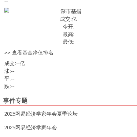
--
成交:
亿
今开:
最高:
最低:
>> 查看基金净值排名
成交:
--
亿
涨:
--
平:
--
跌:
--
事件专题
2025网易经济学家年会夏季论坛
2025网易经济学家年会