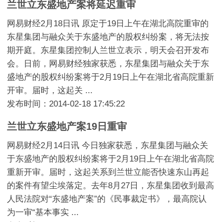
兰世立东盛地产案将延迟重审
网易财经2月18日讯 原定于19日上午在湖北高院重审的
东星集团与融众关于东盛地产的股权纠纷案，将无法按
期开庭。东星集团控制人兰世立表示，明天会召开发布
会。日前，网易财经独家获悉，东星集团与融众关于东
盛地产的股权纠纷案将于2月19日上午在湖北省高院重新
开审。届时，这起关 ...
发布时间：2014-02-18 17:45:22
兰世立东盛地产案19日重审
网易财经2月14日讯 今日独家获悉，东星集团与融众关
于东盛地产的股权纠纷案将于2月19日上午在湖北省高院
重新开审。届时，这起关系到兰世立能否快速东山再起
的案件有望尘埃落定。去年8月27日，东星集团收到最高
人民法院对“东盛地产案”的《民事裁定书》，最高院认
为一审“基本事实 ...