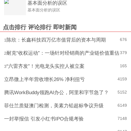
基本面分析的误区
基本面分析的误区
点击排行
评论排行
即时新闻
陈欣：长鑫科技四万亿市值背后的资本与周期
676
1
耐克“收权运动”：一场针对经销商的产业链价值重估
379
2
“六雷齐发”！光电龙头实控人被立案
165
3
立昂微上半年营收增长26% 净利扭亏
4
159
腾讯WorkBuddy领跑AI办公，阿里和字节急了？
5
152
菲仕兰质疑澳门检测，美素力铅超标争议升级
6
149
一封举报信 引发小红书IPO合规考验
7
148