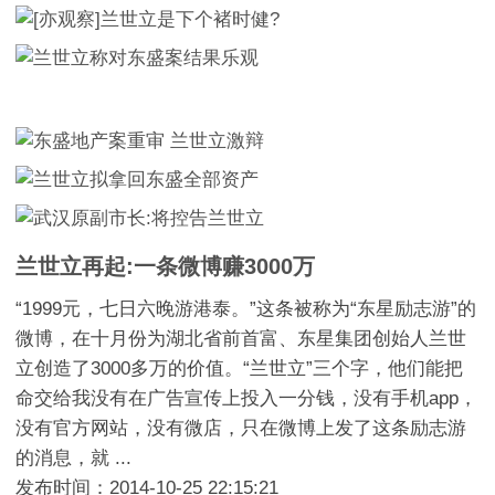
兰世立再起:一条微博赚3000万
“1999元，七日六晚游港泰。”这条被称为“东星励志游”的
微博，在十月份为湖北省前首富、东星集团创始人兰世
立创造了3000多万的价值。“兰世立”三个字，他们能把
命交给我没有在广告宣传上投入一分钱，没有手机app，
没有官方网站，没有微店，只在微博上发了这条励志游
的消息，就 ...
发布时间：2014-10-25 22:15:21