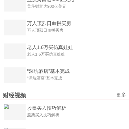
盖茨财富达900亿美元
盖茨财富达900亿美元
万人顶烈日血拼买房
万人顶烈日血拼买房
老人1.6万买仿真娃娃
老人1.6万买仿真娃娃
“深坑酒店”基本完成
“深坑酒店”基本完成
更多
财经视频
股票买入技巧解析
股票买入技巧解析