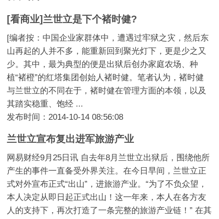
[看商业]兰世立是下个褚时健?
[编者按：中国企业家群体中，遭遇过牢狱之灾，然后东
山再起的人并不多，能重新回到聚光灯下，更是少之又
少。其中，最为典型的便是出狱后创办家庭农场、种
植“褚橙”的红塔集团创始人褚时健。笔者认为，褚时健
与兰世立的不同在于，褚时健在管理方面的本领，以及
其踏实稳重、饱经 ...
发布时间：2014-10-14 08:56:08
兰世立宣布复出进军旅游产业
网易财经9月25日讯 自去年8月兰世立出狱后，围绕他所
产生的事件一直备受外界关注。在今日早间，兰世立正
式对外宣布正式“出山”，进旅游产业。“为了不负众望，
本人决定从即日起正式出山！这一年来，本人在各方友
人的支持下，再次打造了一条完整的旅游产业链！” 在其