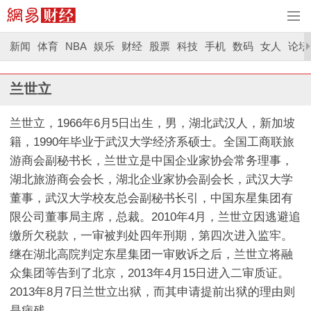
新闻
体育
NBA
娱乐
财经
股票
科技
手机
数码
女人
论坛
兰世立
兰世立，1966年6月5日出生，男，湖北武汉人，新加坡
籍，1990年毕业于武汉大学经济系硕士。全国工商联旅
游商会副秘书长，兰世立是中国企业家协会常务理事，
湖北旅游商会会长，湖北企业家协会副会长，武汉大学
董事，武汉大学校友总会副秘书长引，中国东星集团有
限公司董事局主席，总裁。2010年4月，兰世立因逃避追
缴所欠税款，一审被判处四年刑期，第四次进入监牢。
继在湖北高院判定东星集团一审败诉之后，兰世立将融
众集团等告到了北京，2013年4月15日进入二审质证。
2013年8月7日兰世立出狱，而其申请提前出狱的理由则
是病残。