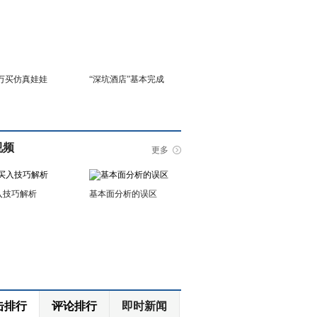
6万买仿真娃娃
“深坑酒店”基本完成
视频
更多
入技巧解析
基本面分析的误区
击排行
评论排行
即时新闻