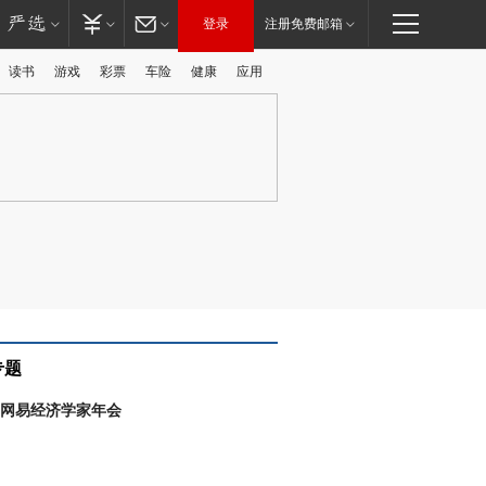
登录
注册免费邮箱
读书
游戏
彩票
车险
健康
应用
广告
专题