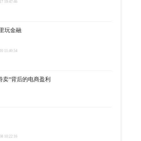
 19:47:46
里玩金融
 11:40:54
特卖”背后的电商盈利
 10:22:16