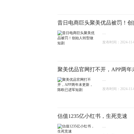
昔日电商巨头聚美优品被罚！创
...
发布时间：2024-11-04
聚美优品官网打不开，APP两
...
发布时间：2024-11-02
估值1235亿小红书，生死竞速
...