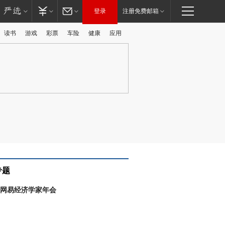
登录
注册免费邮箱
读书
游戏
彩票
车险
健康
应用
广告
专题