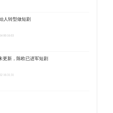
始人转型做短剧
 00:16:03
年未更新，陈欧已进军短剧
 16:31:31