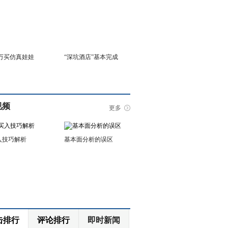
6万买仿真娃娃
“深坑酒店”基本完成
视频
更多
入技巧解析
基本面分析的误区
击排行
评论排行
即时新闻