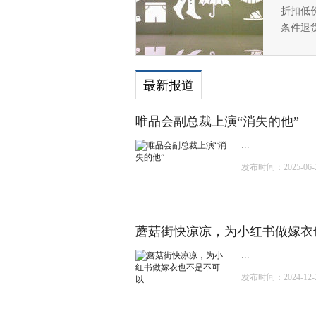
折扣低
条件退
最新报道
唯品会副总裁上演“消失的他”
...
发布时间：2025-06-24
蘑菇街快凉凉，为小红书做嫁衣
...
发布时间：2024-12-23