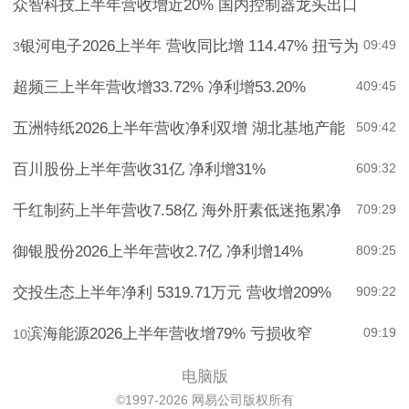
众智科技上半年营收增近20% 国内控制器龙头出口
银河电子2026上半年 营收同比增 114.47% 扭亏为
09:49
3
超频三上半年营收增33.72% 净利增53.20%
4
09:45
五洲特纸2026上半年营收净利双增 湖北基地产能
5
09:42
百川股份上半年营收31亿 净利增31%
6
09:32
千红制药上半年营收7.58亿 海外肝素低迷拖累净
7
09:29
御银股份2026上半年营收2.7亿 净利增14%
8
09:25
交投生态上半年净利 5319.71万元 营收增209%
9
09:22
滨海能源2026上半年营收增79% 亏损收窄
09:19
10
电脑版
©1997-2026 网易公司版权所有