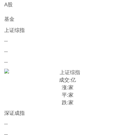
A股
基金
上证综指
--
--
--
成交:
亿
涨:
家
平:
家
跌:
家
深证成指
--
--