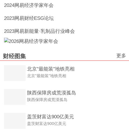
2024网易经济学家年会
2023网易财经ESG论坛
2023网易新能量·乳制品行业峰会
更多
财经图集
北京"最能装"地铁亮相
北京"最能装"地铁亮相
陕西保障房成荒漠孤岛
陕西保障房成荒漠孤岛
盖茨财富达900亿美元
盖茨财富达900亿美元