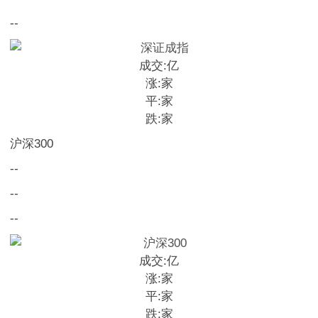
--
成交:
亿
涨:
家
平:
家
跌:
家
沪深300
--
--
--
成交:
亿
涨:
家
平:
家
跌:
家