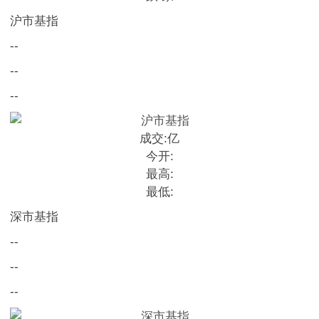
沪市基指
--
--
--
成交:
亿
今开:
最高:
最低:
深市基指
--
--
--