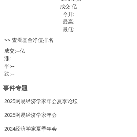
成交:
亿
今开:
最高:
最低:
>> 查看基金净值排名
成交:
--
亿
涨:
--
平:
--
跌:
--
事件专题
2025网易经济学家年会夏季论坛
2025网易经济学家年会
2024经济学家夏季年会