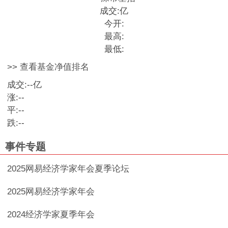
成交:
亿
今开:
最高:
最低:
>> 查看基金净值排名
成交:
--
亿
涨:
--
平:
--
跌:
--
事件专题
2025网易经济学家年会夏季论坛
2025网易经济学家年会
2024经济学家夏季年会