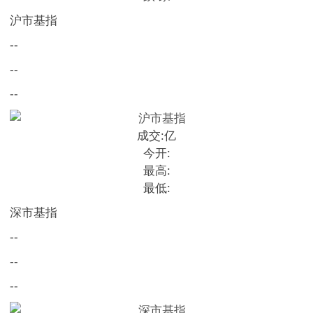
沪市基指
--
--
--
成交:
亿
今开:
最高:
最低:
深市基指
--
--
--