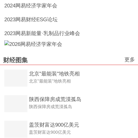
2024网易经济学家年会
2023网易财经ESG论坛
2023网易新能量·乳制品行业峰会
更多
财经图集
北京"最能装"地铁亮相
北京"最能装"地铁亮相
陕西保障房成荒漠孤岛
陕西保障房成荒漠孤岛
盖茨财富达900亿美元
盖茨财富达900亿美元