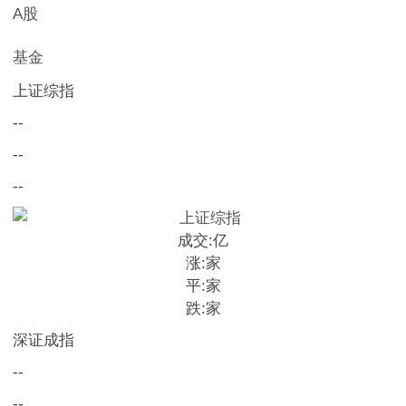
A股
基金
上证综指
--
--
--
成交:
亿
涨:
家
平:
家
跌:
家
深证成指
--
--