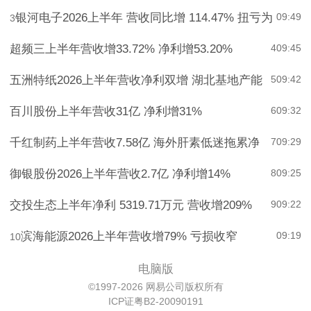
银河电子2026上半年 营收同比增 114.47% 扭亏为
09:49
3
超频三上半年营收增33.72% 净利增53.20%
4
09:45
五洲特纸2026上半年营收净利双增 湖北基地产能
5
09:42
百川股份上半年营收31亿 净利增31%
6
09:32
千红制药上半年营收7.58亿 海外肝素低迷拖累净
7
09:29
御银股份2026上半年营收2.7亿 净利增14%
8
09:25
交投生态上半年净利 5319.71万元 营收增209%
9
09:22
滨海能源2026上半年营收增79% 亏损收窄
09:19
10
电脑版
©1997-2026 网易公司版权所有
ICP证粤B2-20090191