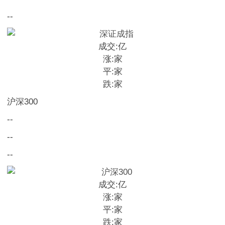
--
成交:
亿
涨:
家
平:
家
跌:
家
沪深300
--
--
--
成交:
亿
涨:
家
平:
家
跌:
家