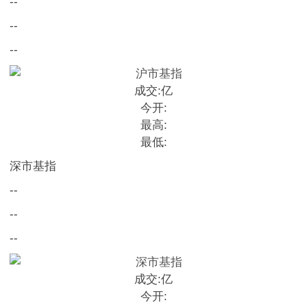
--
--
--
成交:
亿
今开:
最高:
最低:
深市基指
--
--
--
成交:
亿
今开: