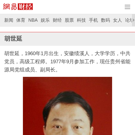
新闻
体育
NBA
娱乐
财经
股票
科技
手机
数码
女人
论坛
胡世延
胡世延，1960年1月出生，安徽绩溪人，大学学历，中共
党员，高级工程师。1977年9月参加工作，现任贵州省能
源局党组成员、副局长。