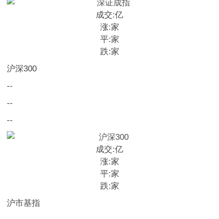
成交:
亿
涨:
家
平:
家
跌:
家
沪深300
--
--
--
成交:
亿
涨:
家
平:
家
跌:
家
沪市基指