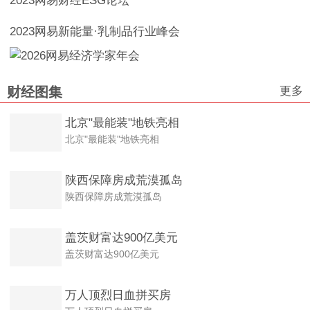
2023网易财经ESG论坛
2023网易新能量·乳制品行业峰会
更多
财经图集
北京"最能装"地铁亮相
北京"最能装"地铁亮相
陕西保障房成荒漠孤岛
陕西保障房成荒漠孤岛
盖茨财富达900亿美元
盖茨财富达900亿美元
万人顶烈日血拼买房