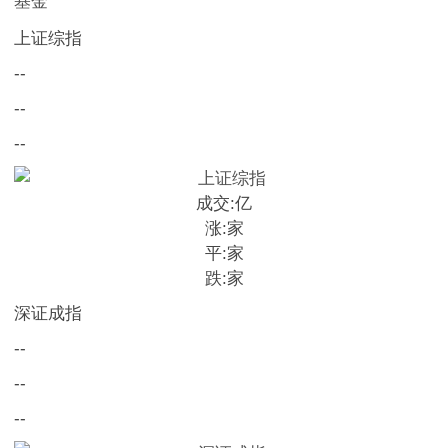
基金
上证综指
--
--
--
成交:
亿
涨:
家
平:
家
跌:
家
深证成指
--
--
--