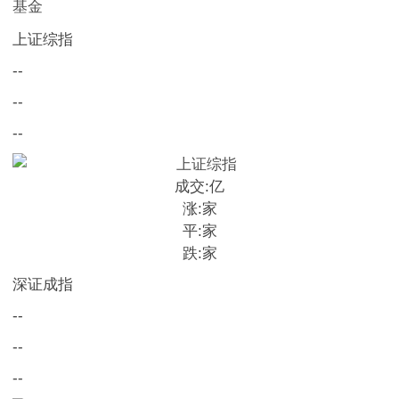
基金
上证综指
--
--
--
成交:
亿
涨:
家
平:
家
跌:
家
深证成指
--
--
--