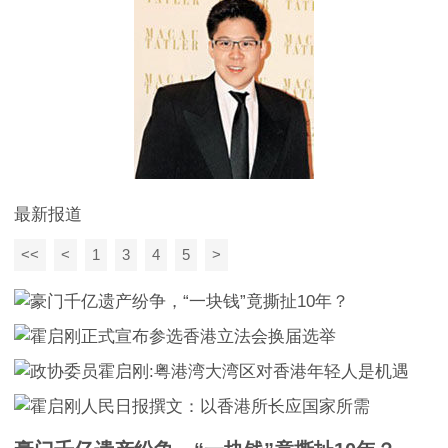
最新报道
<<
<
1
3
4
5
>