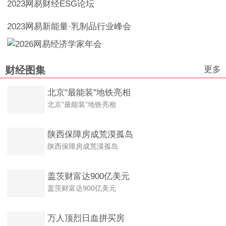
2023网易财经ESG论坛
2023网易新能量·乳制品行业峰会
更多
财经图集
北京"最能装"地铁亮相
北京"最能装"地铁亮相
陕西保障房成荒漠孤岛
陕西保障房成荒漠孤岛
盖茨财富达900亿美元
盖茨财富达900亿美元
万人顶烈日血拼买房