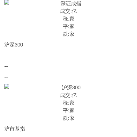
成交:
亿
涨:
家
平:
家
跌:
家
沪深300
--
--
--
成交:
亿
涨:
家
平:
家
跌:
家
沪市基指