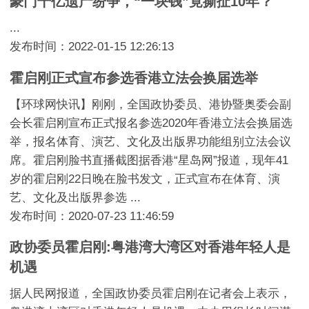
豪门千亿遗产纷争，“一块钱”竟撕扯10年？
...
发布时间：2022-01-15 12:26:13
霍启刚正式宣布参选香港立法会换届选举
【环球网快讯】刚刚，全国政协委员、港协暨奥委会副
会长霍启刚宣布正式报名参选2020年香港立法会换届选
举，报名体育、演艺、文化及出版界功能组别立法会议
席。霍启刚脸书直播截图据香港“星岛网”报道，现年41
岁的霍启刚22日晚在脸书发文，正式宣布在体育、演
艺、文化及出版界参选 ...
发布时间：2020-07-23 11:46:59
政协委员霍启刚:粤港湾大湾区对香港年轻人是
机遇
据人民网报道，全国政协委员霍启刚在记者会上表示，