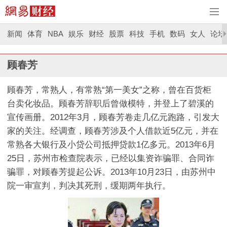
新闻
体育
NBA
娱乐
财经
股票
科技
手机
数码
女人
论坛
顾春芳
顾春芳，常熟人，有常熟“第一美女”之称，曾在百货柜
台卖化妆品。顾春芳辞职后曾做模特，并登上了碧溪的
宣传画册。2012年3月，顾春芳卷走几亿元跑路，引发大
家的关注。经调查，顾春芳涉及个人借款近5亿元，并在
常熟各大银行及小贷公司抵押贷款1亿多元。2013年6月
25日，苏州市检查院表示，已经以集资诈骗罪、合同诈
骗罪，对顾春芳提起公诉。2013年10月23日，由苏州中
院一审宣判，判决其死刑，缓期两年执行。