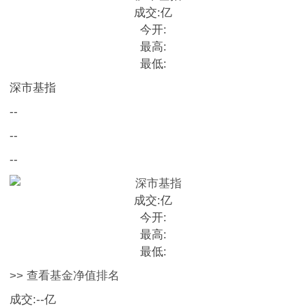
成交:
亿
今开:
最高:
最低:
深市基指
--
--
--
成交:
亿
今开:
最高:
最低:
>> 查看基金净值排名
成交:
--
亿