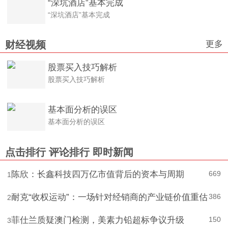
“深坑酒店”基本完成
“深坑酒店”基本完成
更多
财经视频
股票买入技巧解析
股票买入技巧解析
基本面分析的误区
基本面分析的误区
点击排行
评论排行
即时新闻
陈欣：长鑫科技四万亿市值背后的资本与周期
669
1
耐克“收权运动”：一场针对经销商的产业链价值重估
386
2
菲仕兰质疑澳门检测，美素力铅超标争议升级
150
3