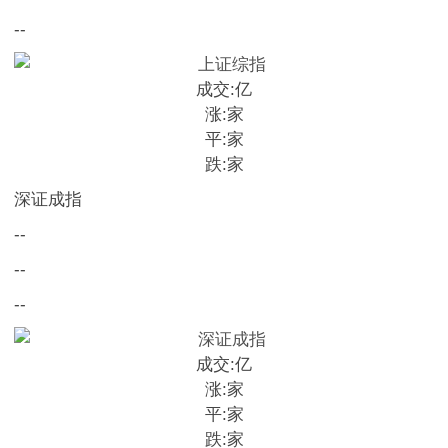
--
成交:
亿
涨:
家
平:
家
跌:
家
深证成指
--
--
--
成交:
亿
涨:
家
平:
家
跌:
家