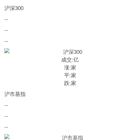
沪深300
--
--
--
成交:
亿
涨:
家
平:
家
跌:
家
沪市基指
--
--
--