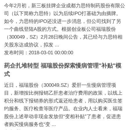
今年2月初，新三板挂牌企业成都力思特制药股份有限公
司（以下简称力思特）以为后续IPO打基础为由摘牌。
如今，力思特的IPO还没进一步消息，但公司找到了另
一个曲线登陆A股的方式。根据创业板公司福瑞股份
（300049，SZ）2月28日晚间公告，其已经与力思特相
关股东达成协议，拟发 ...
发布时间：2018-03-01 00:00:00
药企扎堆转型 福瑞股份探索慢病管理"补贴"模
式
近日，福瑞股份（300049.SZ）爱肝一生慢病管理项
目，新增按比例报销乙肝患者治疗费用的政策，以线上
积分和线下报销券的形式返还给患者，用以购买医生签
约服务、医疗检查等医疗产品。在业内人士看来，福瑞
股份上述举动非现金发放但“变相补贴”了患者，促进患
者购买慢病服务也“变 ...