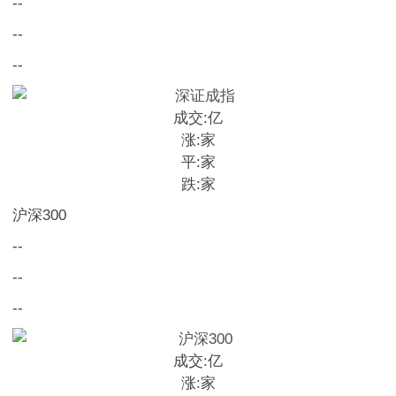
--
--
--
成交:
亿
涨:
家
平:
家
跌:
家
沪深300
--
--
--
成交:
亿
涨:
家