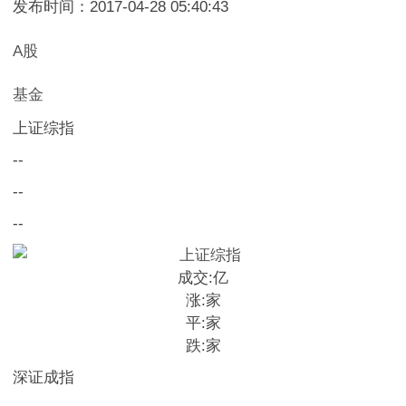
发布时间：2017-04-28 05:40:43
A股
基金
上证综指
--
--
--
成交:
亿
涨:
家
平:
家
跌:
家
深证成指