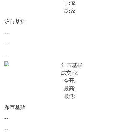
平:
家
跌:
家
沪市基指
--
--
--
成交:
亿
今开:
最高:
最低:
深市基指
--
--