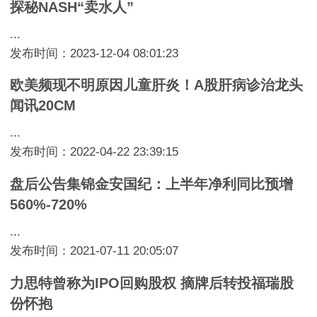
探秘NASH“卖水人”
...
发布时间：2023-12-04 08:01:23
欧美频现不明原因儿童肝炎！A股肝病诊治龙头
闻讯20CM
...
发布时间：2022-04-22 23:39:15
盘后公告集锦金安国纪：上半年净利同比预增
560%-720%
...
发布时间：2021-07-11 20:05:07
力思特曾称为IPO回购股权 摘牌后转投福瑞股
份怀抱