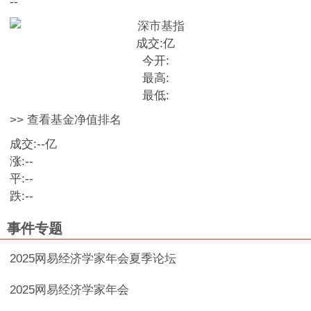
--
成交:
亿
今开:
最高:
最低:
>> 查看基金净值排名
成交:
--
亿
涨:
--
平:
--
跌:
--
事件专题
2025网易经济学家年会夏季论坛
2025网易经济学家年会