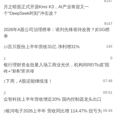
8
147
月之暗面正式开源Kimi K3，AI产业将迎又一
个“DeepSeek时刻”冲击波？
9
147
2026年A股公司治理榜单：谁列先锋谁待改善？|ESG榜
单
百川股份上半年营收31亿 净利增31%
145
10
0
1
银行理财资金批量入场工商业光伏，机构间REITs成“固
收+”新配置选项
下周，A股还能继续涨！
07:48
1
09:51
2
众智科技上半年营收增近20% 国内控制器龙头出口
银河电子2026上半年 营收同比增 114.47% 扭亏为
09:49
3