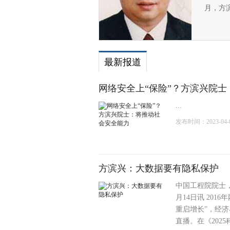
月，方
最新报道
网络安全上“保险”？方滨兴院
...
发布时间：2023-04-07
方滨兴：大数据要有隐私保护
中国工程院院士
月14日讯 20
重启增长”，经
直播。在《202