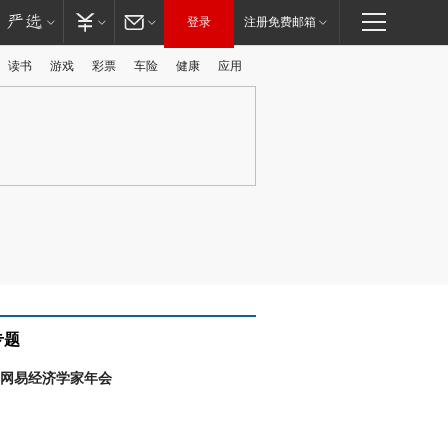
登录
注册免费邮箱
读书
游戏
彩票
车险
健康
应用
广告
专题