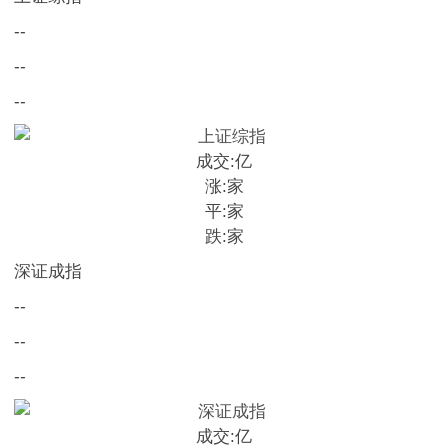
--
--
--
成交:
亿
涨:
家
平:
家
跌:
家
深证成指
--
--
--
成交:
亿