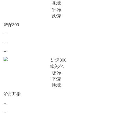
涨:
家
平:
家
跌:
家
沪深300
--
--
--
成交:
亿
涨:
家
平:
家
跌:
家
沪市基指
--
--