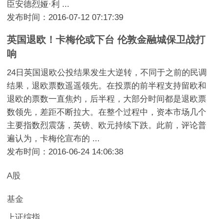
臣安德烈娅·利 ...
发布时间：2016-07-12 07:17:39
英国退欧！卡梅伦或下台 伦敦金融城保卫战打
响
24日英国退欧公投结果发生大逆转，不同于之前的民调
结果，退欧票数遥遥领先。在投票的前半程支持留欧和
退欧的票数一直焦灼，后半程，大部分时间都是退欧票
数领先，差距不断拉大。在整个过程中，资本市场几个
主要指数烈震荡，英镑、欧元持续下跌。此前，评论普
遍认为，卡梅伦宣布的 ...
发布时间：2016-06-24 14:06:38
A股
基金
上证综指