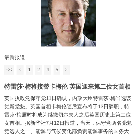
最新报道
<<
<
1
2
4
5
>
特雷莎·梅将接替卡梅伦 英国迎来第二位女首相
英国执政党保守党11日确认，内政大臣特雷莎·梅当选该
党新党魁。英国首相卡梅伦随后宣布将于13日辞职，特
雷莎·梅届时将成为继撒切尔夫人之后英国历史上第二位
女首相。据新华社7月12日报道，当天，保守党两名党魁
竞选人之一、能源与气候变化部负责能源事务的国务大