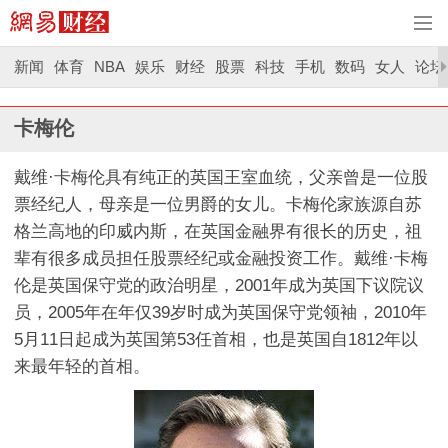
新闻
体育
NBA
娱乐
财经
股票
科技
手机
数码
女人
论坛
卡梅伦
戴维·卡梅伦具有纯正的英国王室血统，父亲曾是一位股
票经纪人，母亲是一位男爵的女儿。卡梅伦家族源自苏
格兰高地的印威内斯，在英国金融界有很长的历史，祖
辈有很多成员担任股票经纪或金融投资工作。戴维·卡梅
伦是英国保守党的政治明星，2001年成为英国下议院议
员，2005年在年仅39岁时成为英国保守党领袖，2010年
5月11日起成为英国第53任首相，也是英国自1812年以
来最年轻的首相。