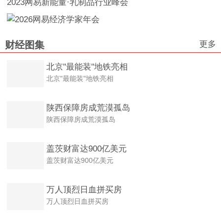
2023网易新能量·乳制品行业峰会
更多
财经图集
北京"最能装"地铁亮相
北京"最能装"地铁亮相
陕西保障房成荒漠孤岛
陕西保障房成荒漠孤岛
盖茨财富达900亿美元
盖茨财富达900亿美元
万人顶烈日血拼买房
万人顶烈日血拼买房