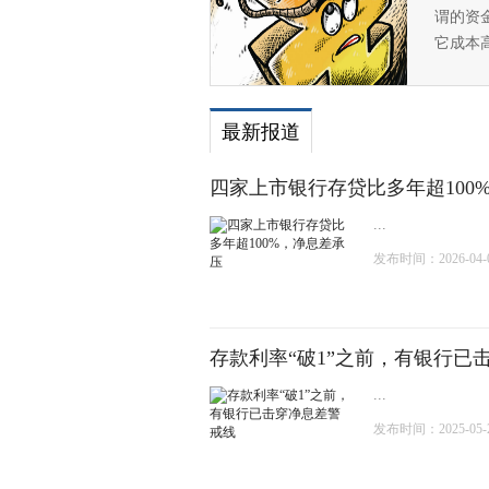
谓的资
它成本
最新报道
四家上市银行存贷比多年超100
...
发布时间：2026-04-04
存款利率“破1”之前，有银行已
...
发布时间：2025-05-21