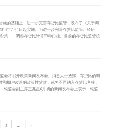
措施的基础上，进一步完善存贷比监管，发布了《关于调
014年7月1日起实施。为进一步完善存贷比监管。经研
整:第一，调整存贷比计算币种口径。目前的存贷比监管按
，银监会将召开政策新闻发布会。消息人士透露，存贷比的调
微和棚户改造的政策性贷款，或将不再纳入存贷比考核；
。 银监会副主席王兆星6月初的新闻发布会上表示，银监
5
...
>