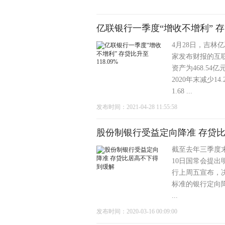
亿联银行一季度“增收不增利” 存贷
4月28日，吉林
家发布财报的互
资产为468.54
2020年末减少
1.68 ...
发布时间：2021-04-28 11:55:58
股份制银行受益定向降准 存贷
截至去年三季度末
10日国常会提
行上周五宣布，决
标准的银行定向降
...
发布时间：2020-03-16 00:09:00