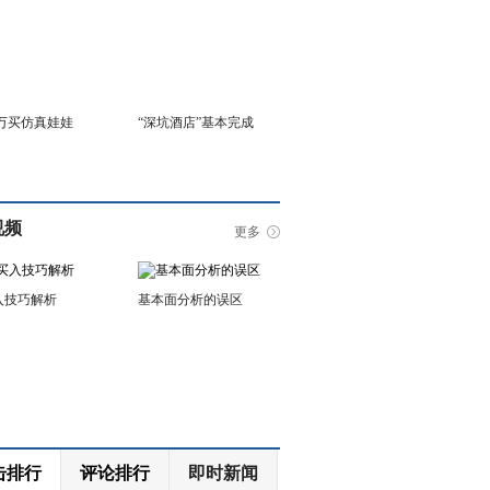
6万买仿真娃娃
“深坑酒店”基本完成
视频
更多
入技巧解析
基本面分析的误区
击排行
评论排行
即时新闻