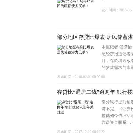
...
发布时间：2018-03-17
部分地区存贷比爆表 居民储蓄
本报记者 侯潇怡
纪经济报道记者采
月，存款增速放
的贷款需求与永远
发布时间：2018-02-09 00:00:00
存贷比“退居二线”逾两年 银行
部分银行提前预定
讲不完。《证券
揽储如今依旧活
靠谱资金联系”，
发布时间：2017-12-12 08:16:22