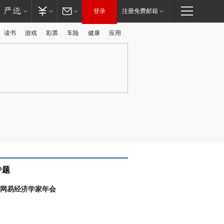
登录
注册免费邮箱
读书
游戏
彩票
车险
健康
应用
广告
专题