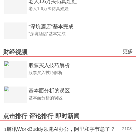
老人1.6万买仿真娃娃
老人1.6万买仿真娃娃
“深坑酒店”基本完成
“深坑酒店”基本完成
更多
财经视频
股票买入技巧解析
股票买入技巧解析
基本面分析的误区
基本面分析的误区
点击排行
评论排行
即时新闻
腾讯WorkBuddy领跑AI办公，阿里和字节急了？
2108
1