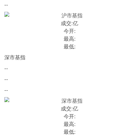
--
成交:
亿
今开:
最高:
最低:
深市基指
--
--
--
成交:
亿
今开:
最高:
最低: