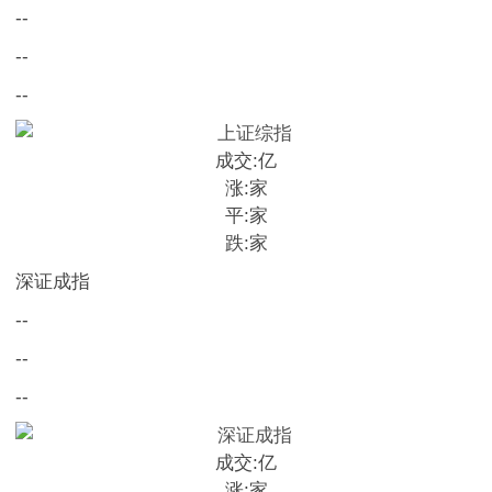
--
--
--
成交:
亿
涨:
家
平:
家
跌:
家
深证成指
--
--
--
成交:
亿
涨:
家