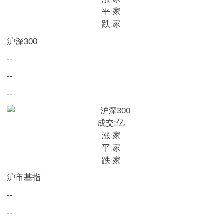
平:
家
跌:
家
沪深300
--
--
--
成交:
亿
涨:
家
平:
家
跌:
家
沪市基指
--
--