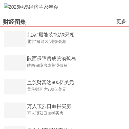
更多
财经图集
北京"最能装"地铁亮相
北京"最能装"地铁亮相
陕西保障房成荒漠孤岛
陕西保障房成荒漠孤岛
盖茨财富达900亿美元
盖茨财富达900亿美元
万人顶烈日血拼买房
万人顶烈日血拼买房