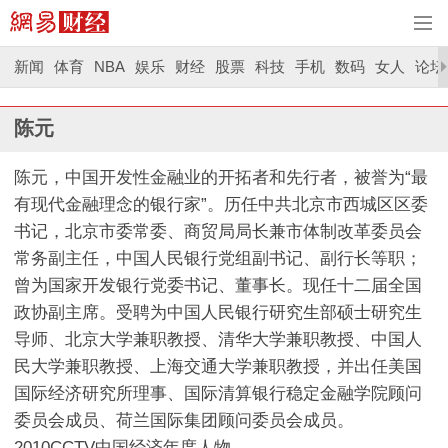
新闻
体育
NBA
娱乐
财经
股票
科技
手机
数码
女人
论坛
陈元
陈元，中国开发性金融业的开拓者和先行者，被誉为“最
有现代金融理念的银行家”。历任中共北京市西城区区委
书记，北京市委常委、商贸局局长兼市体制改革委员会
常务副主任，中国人民银行党组副书记、副行长等职；
曾为国家开发银行党委书记、董事长。现任十二届全国
政协副主席。受聘为中国人民银行研究生部硕士研究生
导师、北京大学兼职教授、清华大学兼职教授、中国人
民大学兼职教授、上海交通大学兼职教授，并出任美国
国际经济研究所理事、国际清算银行稳定金融学院顾问
委员会成员、荷兰国际集团顾问委员会成员。
2010CCTV中国经济年度人物。