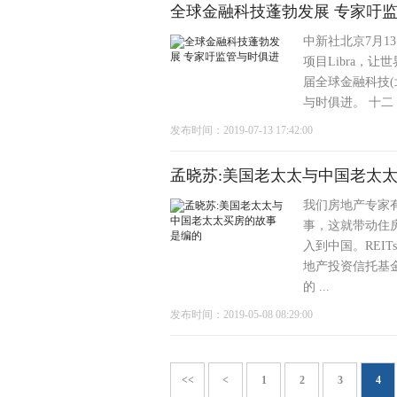
全球金融科技蓬勃发展 专家吁
中新社北京7月13
项目Libra，
届全球金融科技
与时俱进。 十二 .
发布时间：2019-07-13 17:42:00
孟晓苏:美国老太太与中国老太
我们房地产专家
事，这就带动住
入到中国。REI
地产投资信托基
的 ...
发布时间：2019-05-08 08:29:00
<<
<
1
2
3
4