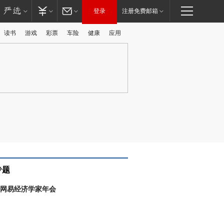
登录
注册免费邮箱
读书
游戏
彩票
车险
健康
应用
广告
专题