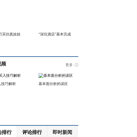
6万买仿真娃娃
“深坑酒店”基本完成
视频
更多
入技巧解析
基本面分析的误区
击排行
评论排行
即时新闻