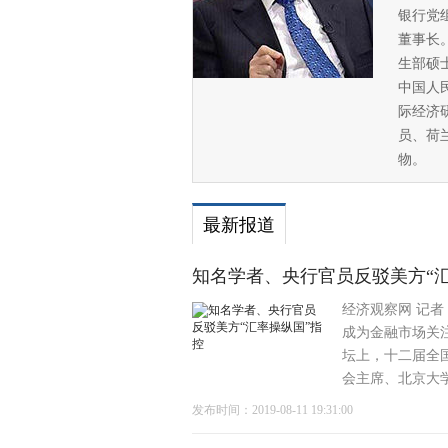
银行党
董事长
生部硕
中国人
际经济
员、荷兰
物。
最新报道
知名学者、央行官员反驳美方“
经济观察网 记者
成为金融市场关
坛上，十二届全国
会主席、北京大学
发布时间：2019-08-11 19:31:00