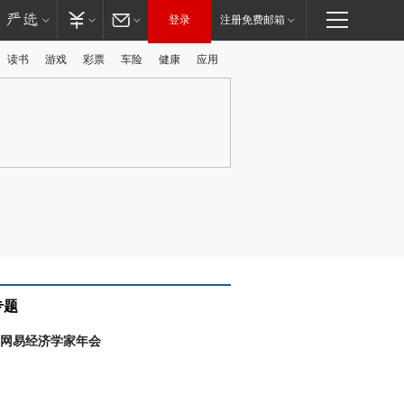
登录
注册免费邮箱
读书
游戏
彩票
车险
健康
应用
广告
专题