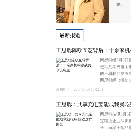
榜。
最新报道
王思聪陈欧互怼背后：十余家机
网易财经5月6日
进军共享充电宝
的王思聪朋友圈
网易财经（微信公号
发布时间：2017-05-06 15:02:51
王思聪：共享充电宝能成我就吃
网易科技讯5月
宝租赁企业深圳
长，而聚美优品