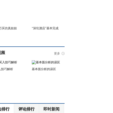
6万买仿真娃娃
“深坑酒店”基本完成
视频
更多
入技巧解析
基本面分析的误区
击排行
评论排行
即时新闻